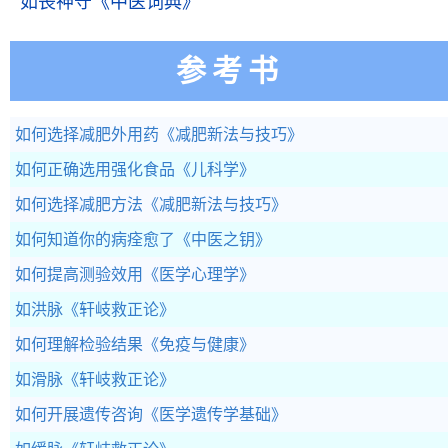
如丧神守
《中医词典》
参考书
如何选择减肥外用药
《减肥新法与技巧》
如何正确选用强化食品
《儿科学》
如何选择减肥方法
《减肥新法与技巧》
如何知道你的病痊愈了
《中医之钥》
如何提高测验效用
《医学心理学》
如洪脉
《轩岐救正论》
如何理解检验结果
《免疫与健康》
如滑脉
《轩岐救正论》
如何开展遗传咨询
《医学遗传学基础》