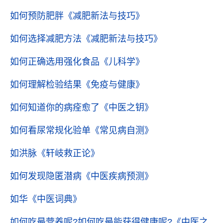
如何预防肥胖
《减肥新法与技巧》
如何选择减肥方法
《减肥新法与技巧》
如何正确选用强化食品
《儿科学》
如何理解检验结果
《免疫与健康》
如何知道你的病痊愈了
《中医之钥》
如何看尿常规化验单
《常见病自测》
如洪脉
《轩岐救正论》
如何发现隐匿潜病
《中医疾病预测》
如华
《中医词典》
如何吃最营养呢?如何吃最能获得健康呢?
《中医之