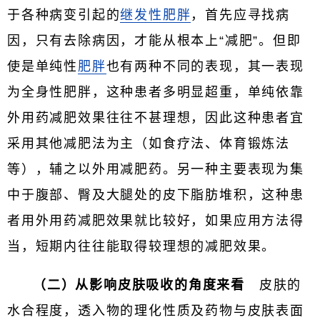
于各种病变引起的
继发性肥胖
，首先应寻找病
因，只有去除病因，才能从根本上“减肥”。但即
使是单纯性
肥胖
也有两种不同的表现，其一表现
为全身性肥胖，这种患者多明显超重，单纯依靠
外用药减肥效果往往不甚理想，因此这种患者宜
采用其他减肥法为主（如食疗法、体育锻炼法
等），辅之以外用减肥药。另一种主要表现为集
中于腹部、臀及大腿处的皮下脂肪堆积，这种患
者用外用药减肥效果就比较好，如果应用方法得
当，短期内往往能取得较理想的减肥效果。
（二）从影响皮肤吸收的角度来看
皮肤的
水合程度，透入物的理化性质及药物与皮肤表面