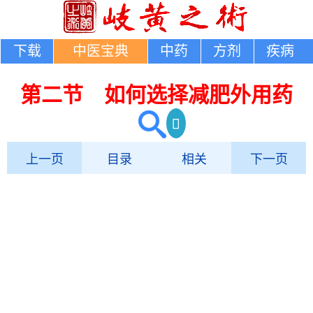
下载
中医宝典
中药
方剂
疾病
第二节 如何选择减肥外用药
上一页
目录
相关
下一页