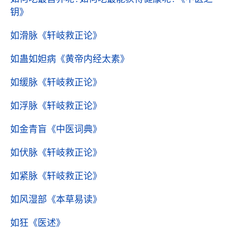
钥》
如滑脉
《轩岐救正论》
如蛊如妲病
《黄帝内经太素》
如缓脉
《轩岐救正论》
如浮脉
《轩岐救正论》
如金青盲
《中医词典》
如伏脉
《轩岐救正论》
如紧脉
《轩岐救正论》
如风湿部
《本草易读》
如狂
《医述》