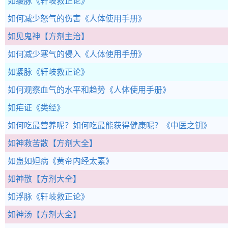
如缓脉
《轩岐救正论》
如何减少怒气的伤害
《人体使用手册》
如见鬼神
【方剂主治】
如何减少寒气的侵入
《人体使用手册》
如紧脉
《轩岐救正论》
如何观察血气的水平和趋势
《人体使用手册》
如疟证
《类经》
如何吃最营养呢？如何吃最能获得健康呢？
《中医之钥》
如神救苦散
【方剂大全】
如蛊如妲病
《黄帝内经太素》
如神散
【方剂大全】
如浮脉
《轩岐救正论》
如神汤
【方剂大全】