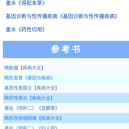
齑水
《得配本草》
基因诊断与性传播疾病
《基因诊断与性传播疾病》
齑水
《药性切用》
参考书
畸胎瘤
【疾病大全】
畸形发育
《基因与疾病》
基质性角膜炎
【疾病大全】
畸形性骨炎
【疾病大全】
基址（地利二）
《宜麟策》
畸形性吞咽困难
【疾病大全】
基址（地利二）
《妇人规》