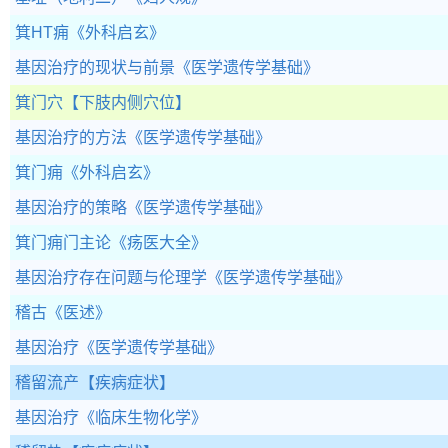
箕HT痈
《外科启玄》
基因治疗的现状与前景
《医学遗传学基础》
箕门穴
【下肢内侧穴位】
基因治疗的方法
《医学遗传学基础》
箕门痈
《外科启玄》
基因治疗的策略
《医学遗传学基础》
箕门痈门主论
《疡医大全》
基因治疗存在问题与伦理学
《医学遗传学基础》
稽古
《医述》
基因治疗
《医学遗传学基础》
稽留流产
【疾病症状】
基因治疗
《临床生物化学》