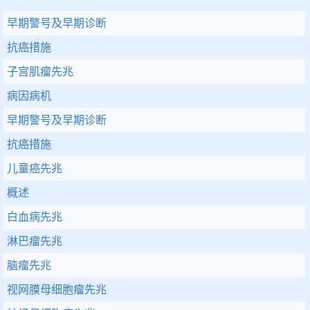
早期警号及早期诊断
抗癌措施
子宫肌瘤先兆
病因病机
早期警号及早期诊断
抗癌措施
儿童癌先兆
概述
白血病先兆
淋巴瘤先兆
脑瘤先兆
视网膜母细胞瘤先兆