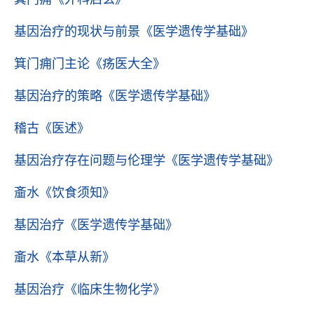
基因治疗的现状与前景
《医学遗传学基础》
箕门痈门主论
《疡医大全》
基因治疗的策略
《医学遗传学基础》
稽古
《医述》
基因治疗存在问题与伦理学
《医学遗传学基础》
齑水
《饮食须知》
基因治疗
《医学遗传学基础》
齑水
《本草从新》
基因治疗
《临床生物化学》