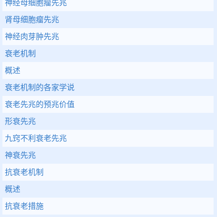
神经母细胞瘤先兆
肾母细胞瘤先兆
神经肉芽肿先兆
衰老机制
概述
衰老机制的各家学说
衰老先兆的预兆价值
形衰先兆
九窍不利衰老先兆
神衰先兆
抗衰老机制
概述
抗衰老措施