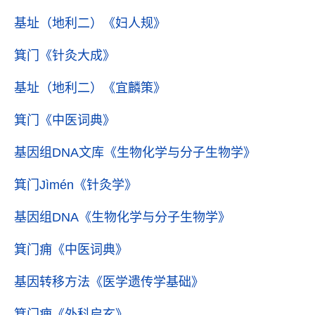
基址（地利二）
《妇人规》
箕门
《针灸大成》
基址（地利二）
《宜麟策》
箕门
《中医词典》
基因组DNA文库
《生物化学与分子生物学》
箕门Jìmén
《针灸学》
基因组DNA
《生物化学与分子生物学》
箕门痈
《中医词典》
基因转移方法
《医学遗传学基础》
箕门痈
《外科启玄》