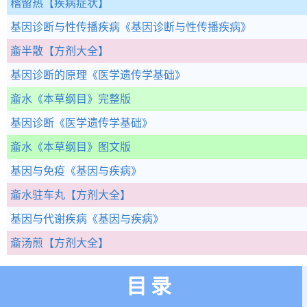
稽留热
【疾病症状】
基因诊断与性传播疾病
《基因诊断与性传播疾病》
齑半散
【方剂大全】
基因诊断的原理
《医学遗传学基础》
齑水
《本草纲目》完整版
基因诊断
《医学遗传学基础》
齑水
《本草纲目》图文版
基因与免疫
《基因与疾病》
齑水驻车丸
【方剂大全】
基因与代谢疾病
《基因与疾病》
齑汤煎
【方剂大全】
目录