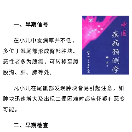
一、早期信号
在小儿中发病率并不低，
多位于骶尾部形成臀部肿块。
恶性者多为腺癌，可转移至腹
股沟、肝、肺等处。
凡小儿在尾骶部发现肿块皆易引起注意，如
肿块迅速增大及出现二便困难时都应怀疑有恶变
可能。
二、早期检查