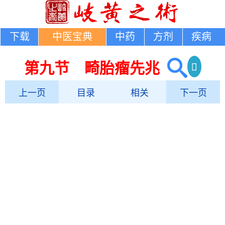
下载
中医宝典
中药
方剂
疾病
第九节 畸胎瘤先兆
上一页
目录
相关
下一页