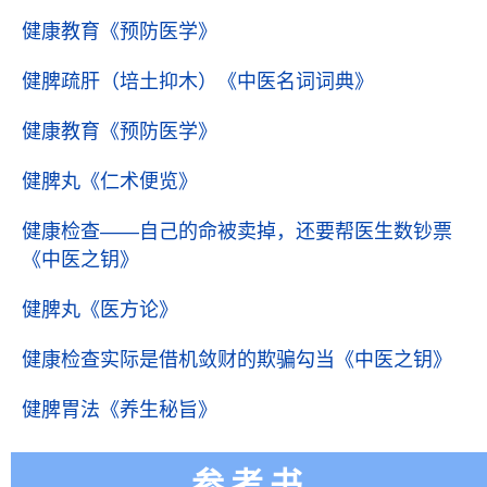
健康教育
《预防医学》
健脾疏肝（培土抑木）
《中医名词词典》
健康教育
《预防医学》
健脾丸
《仁术便览》
健康检查——自己的命被卖掉，还要帮医生数钞票
《中医之钥》
健脾丸
《医方论》
健康检查实际是借机敛财的欺骗勾当
《中医之钥》
健脾胃法
《养生秘旨》
参考书