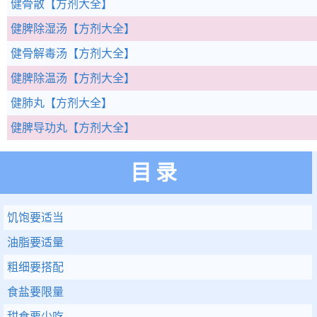
健骨散
【方剂大全】
健脾除湿汤
【方剂大全】
健骨解毒汤
【方剂大全】
健脾除温汤
【方剂大全】
健肺丸
【方剂大全】
健脾导功丸
【方剂大全】
目录
饥饱要适当
油脂要适量
粗细要搭配
食盐要限量
甜食要少吃