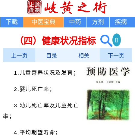
下载
中医宝典
中药
方剂
疾病
（四）健康状况指标
上一页
目录
相关
下一页
1.儿童营养状况及发育；
2.婴儿死亡率；
3.幼儿死亡率及儿童死亡
率；
4.平均期望寿命；