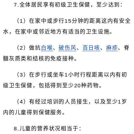
7.全体居民享有初级卫生保健，至少达到：
（1）在家中或步行15分钟的距离这内有安全
水，在家中或邻近地方有适当的卫生设施。
（2）做抗
白喉
、
破伤风
、
百日咳
、
麻疹
、脊
髓灰质类和结核的免疫接种。
（3）在步行或坐车1小时行程距离以内有初
级卫生保健，包括得到至少20种药物。
（4）有经过培训的人员接生，以及至少1岁
内的儿童得到保健服务。
8.儿童的营养状况相当于：