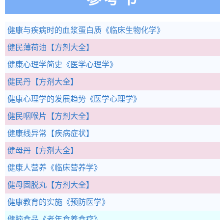
健康与疾病时的血浆蛋白质
《临床生物化学》
健民薄荷油
【方剂大全】
健康心理学简史
《医学心理学》
健民丹
【方剂大全】
健康心理学的发展趋势
《医学心理学》
健民咽喉片
【方剂大全】
健康线异常
【疾病症状】
健母丹
【方剂大全】
健康人营养
《临床营养学》
健母固脱丸
【方剂大全】
健康教育的实施
《预防医学》
健脑食品
《老年食养食疗》