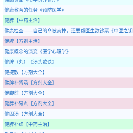
健康教育的任务
《预防医学》
健脾
【中药主治】
健康检查——自己的命被卖掉，还要帮医生数钞票
《中医之钥
健脾
【方剂主治】
健康概念的演变
《医学心理学》
健脾（丸）
《汤头歌诀》
健捷散
【方剂大全】
健脾补肾汤
【方剂大全】
健脚煎
【方剂大全】
健脾补胃丸
【方剂大全】
健固汤
【方剂大全】
健脾补虚
【中药主治】