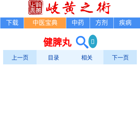
下载
中医宝典
中药
方剂
疾病
健脾丸
上一页
目录
相关
下一页