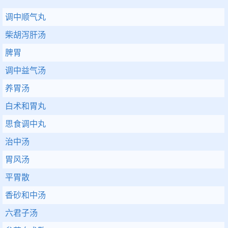
调中顺气丸
柴胡泻肝汤
脾胃
调中益气汤
养胃汤
白术和胃丸
思食调中丸
治中汤
胃风汤
平胃散
香砂和中汤
六君子汤