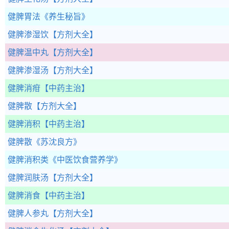
健脾胃法
《养生秘旨》
健脾渗湿饮
【方剂大全】
健脾温中丸
【方剂大全】
健脾渗湿汤
【方剂大全】
健脾消疳
【中药主治】
健脾散
【方剂大全】
健脾消积
【中药主治】
健脾散
《苏沈良方》
健脾消积类
《中医饮食营养学》
健脾润肤汤
【方剂大全】
健脾消食
【中药主治】
健脾人参丸
【方剂大全】