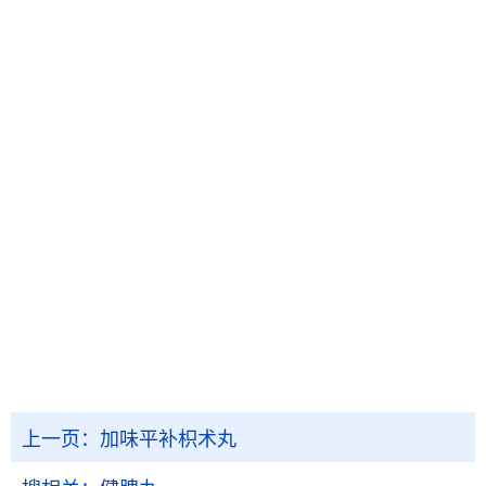
上一页：
加味平补枳术丸