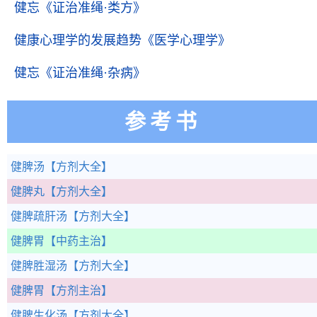
健忘
《证治准绳·类方》
健康心理学的发展趋势
《医学心理学》
健忘
《证治准绳·杂病》
参考书
健脾汤
【方剂大全】
健脾丸
【方剂大全】
健脾疏肝汤
【方剂大全】
健脾胃
【中药主治】
健脾胜湿汤
【方剂大全】
健脾胃
【方剂主治】
健脾生化汤
【方剂大全】