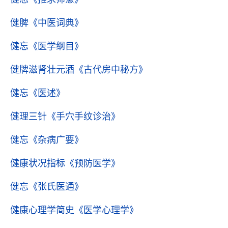
健脾
《中医词典》
健忘
《医学纲目》
健牌滋肾壮元酒
《古代房中秘方》
健忘
《医述》
健理三针
《手穴手纹诊治》
健忘
《杂病广要》
健康状况指标
《预防医学》
健忘
《张氏医通》
健康心理学简史
《医学心理学》