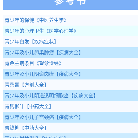
参考书
青少年的保健
《中医养生学》
青少年的心理卫生
《医学心理学》
青少年白发
【疾病症状】
青少年及小儿卵巢肿瘤
【疾病大全】
青色主病条目
《望诊遵经》
青少年及小儿阴道肉瘤
【疾病大全】
青桑膏
【方剂大全】
青少年及小儿阴道透明细胞癌
【疾病大全】
青钱柳叶
【中药大全】
青少年及小儿子宫颈癌
【疾病大全】
青钱柳
【中药大全】