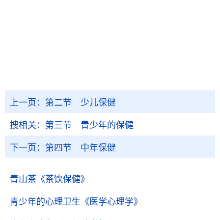
上一页：
第二节 少儿保健
搜相关：
第三节 青少年的保健
下一页：
第四节 中年保健
青山茶
《茶饮保健》
青少年的心理卫生
《医学心理学》