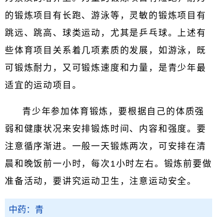
的锻炼项目有长跑、游泳等，灵敏的锻炼项目有
跳远、跳高、球类运动，尤其是乒乓球。上述有
些体育项目关系着几项素质的发展，如游泳，既
可锻炼耐力，又可锻炼速度和力量，是青少年最
适宜的运动项目。
青少年参加体育锻炼，要根据自己的体质强
弱和健康状况来安排锻炼时间、内容和强度。要
注意循序渐进。一般一天锻炼两次，可安排在清
晨和晚饭前一小时，每次1小时左右。锻炼前要做
准备活动，要讲究运动卫生，注意运动安全。
中药：青