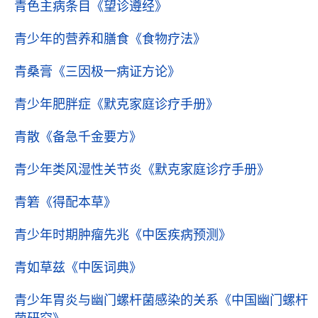
青色主病条目
《望诊遵经》
青少年的营养和膳食
《食物疗法》
青桑膏
《三因极一病证方论》
青少年肥胖症
《默克家庭诊疗手册》
青散
《备急千金要方》
青少年类风湿性关节炎
《默克家庭诊疗手册》
青箬
《得配本草》
青少年时期肿瘤先兆
《中医疾病预测》
青如草兹
《中医词典》
青少年胃炎与幽门螺杆菌感染的关系
《中国幽门螺杆