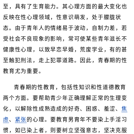
至，具有了生育能力。其心理方面的最大变化也
反映在性心理领域，性意识萌发，处于朦胧状
态。由于青年人的情绪易于波动，自制力差，若
受社会不良现象的影响，常可使某些青年滋长不
健康性心理，以致早恋早婚，荒废学业，有的甚
至触犯刑法，走上犯罪道路。因此，青春期的性
教育尤为重要。
青春期的性教育，包括性知识和性道德教育
两个方面。要帮助青少年正确理解正常的生理变
化，以解除性成熟造成的好奇、困惑、羞涩、
焦
虑
、
紧张
的心理。要教育男胄年不要染上手淫习
惯，如已染上者，则要树立坚强意志，坚决克服