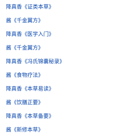
降真香
《证类本草》
酱
《千金翼方》
降真香
《医学入门》
酱
《千金翼方》
降真香
《冯氏锦囊秘录》
酱
《食物疗法》
降真香
《本草易读》
酱
《饮膳正要》
降真香
《本草备要》
酱
《新修本草》