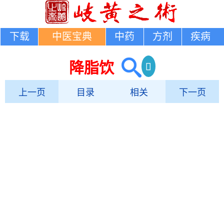
下载
中医宝典
中药
方剂
疾病
降脂饮
上一页
目录
相关
下一页