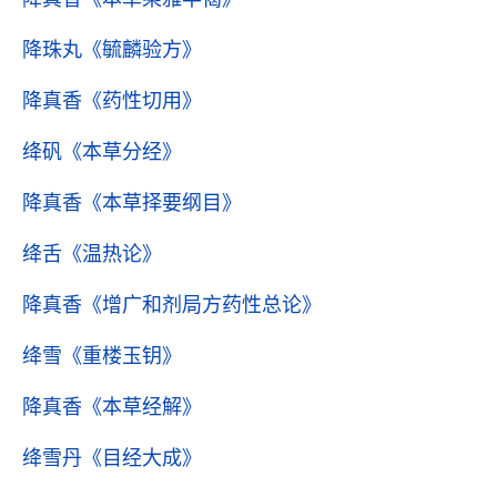
降珠丸
《毓麟验方》
降真香
《药性切用》
绛矾
《本草分经》
降真香
《本草择要纲目》
绛舌
《温热论》
降真香
《增广和剂局方药性总论》
绛雪
《重楼玉钥》
降真香
《本草经解》
绛雪丹
《目经大成》