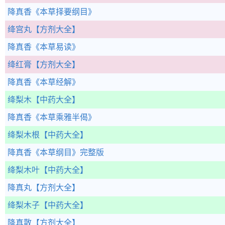
降真香
《本草择要纲目》
绛宫丸
【方剂大全】
降真香
《本草易读》
绛红膏
【方剂大全】
降真香
《本草经解》
绛梨木
【中药大全】
降真香
《本草乘雅半偈》
绛梨木根
【中药大全】
降真香
《本草纲目》完整版
绛梨木叶
【中药大全】
降真丸
【方剂大全】
绛梨木子
【中药大全】
降真散
【方剂大全】