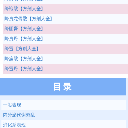
绛袍散
【方剂大全】
降真龙骨散
【方剂大全】
绛硼膏
【方剂大全】
降真丹
【方剂大全】
绛雪
【方剂大全】
降痈散
【方剂大全】
绛雪丹
【方剂大全】
目录
一般表现
内分泌代谢紊乱
消化系表现