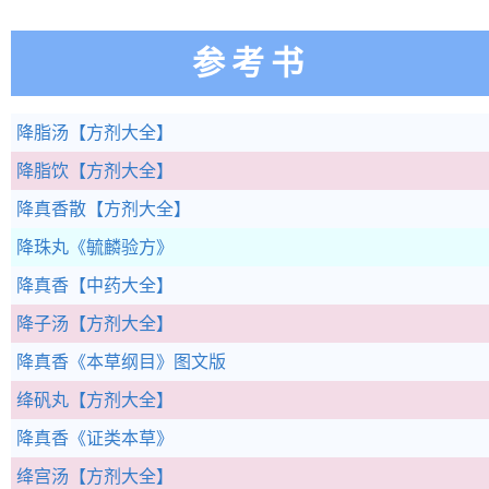
参考书
降脂汤
【方剂大全】
降脂饮
【方剂大全】
降真香散
【方剂大全】
降珠丸
《毓麟验方》
降真香
【中药大全】
降子汤
【方剂大全】
降真香
《本草纲目》图文版
绛矾丸
【方剂大全】
降真香
《证类本草》
绛宫汤
【方剂大全】