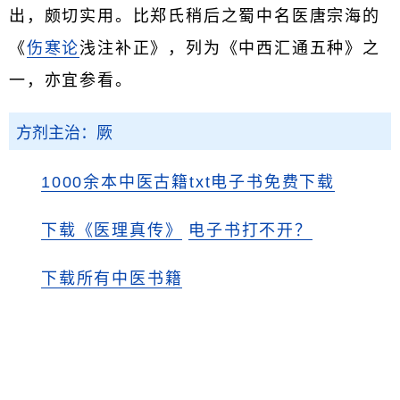
出，颇切实用。比郑氏稍后之蜀中名医唐宗海的
《
伤寒论
浅注补正》，列为《中西汇通五种》之
一，亦宜参看。
方剂主治：厥
1000余本中医古籍txt电子书免费下载
下载《医理真传》
电子书打不开？
下载所有中医书籍