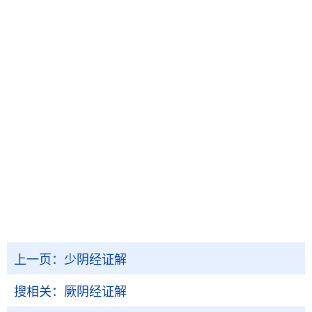
上一页：
少阴经证解
搜相关：
厥阴经证解