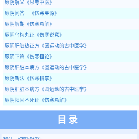
厥阴解义
《思考中医》
厥阴问答一
《伤寒寻源》
厥阴解期
《伤寒悬解》
厥阴乌梅丸证
《伤寒说意》
厥阴肝脏热证方
《圆运动的古中医学》
厥阴下篇
《伤寒恒论》
厥阴肝脏本病方
《圆运动的古中医学》
厥阴新法
《伤寒指掌》
厥阴肝脏本病方
《圆运动的古中医学》
厥阴阳回不死证
《伤寒悬解》
目录