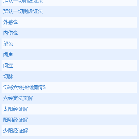
辨认一切阳虚证法
辨认一切阴虚证法
外感说
内伤说
望色
闻声
问症
切脉
伤寒六经提纲病情$
六经定法贯解
太阳经证解
阳明经证解
少阳经证解