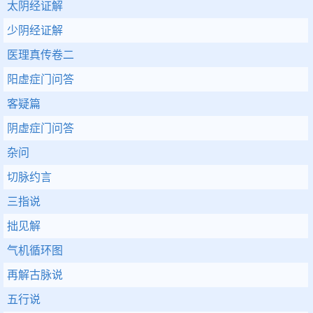
太阴经证解
少阴经证解
医理真传卷二
阳虚症门问答
客疑篇
阴虚症门问答
杂问
切脉约言
三指说
拙见解
气机循环图
再解古脉说
五行说