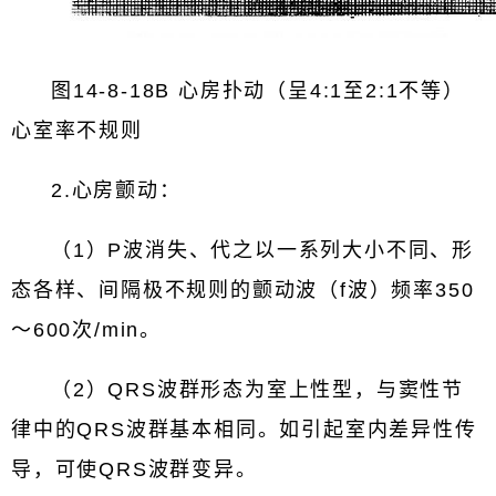
图14-8-18B 心房扑动（呈4:1至2:1不等）
心室率不规则
2.心房颤动：
（1）P波消失、代之以一系列大小不同、形
态各样、间隔极不规则的颤动波（f波）频率350
～600次/min。
（2）QRS波群形态为室上性型，与窦性节
律中的QRS波群基本相同。如引起室内差异性传
导，可使QRS波群变异。