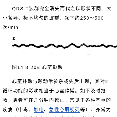
QRS-T波群完全消失而代之以形状不同、大
小各异、极不均匀的波群、频率约250～500
次/min。
图14-8-20B 心室颤动
心室扑动与颤动常参杂或先后出现，其对血
循环功能的影响相当于心室停搏。如不及时抢
救，患者可在几分钟内死亡。常见于各种严重的
疾病（中毒、
触电
、
急性心肌梗死
等）、亦常为