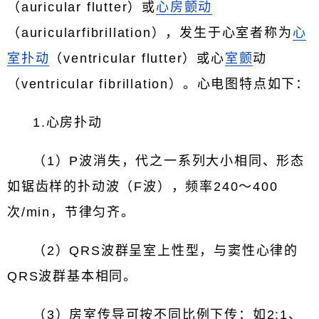
（auricular flutter）或
心房颤动
（auricularfibrillation），发生于心室者称为
心
室扑动
（ventricular flutter）或心
室颤
动
（ventricular fibrillation）。心电图特点如下：
1.心房扑动
（1）P波消失，代之一系列大小相同、形态
如锯齿样的扑动波（F波），频率240～400
次/min，节律匀齐。
（2）QRS波群呈室上性型，与窦性心律的
QRS波群基本相同。
（3）房室传导可按不同比例下传：如2:1、