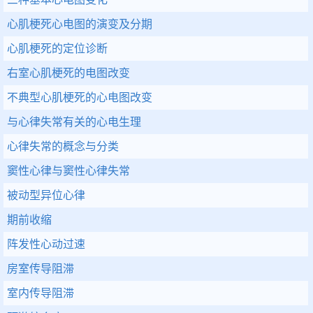
心肌梗死心电图的演变及分期
心肌梗死的定位诊断
右室心肌梗死的电图改变
不典型心肌梗死的心电图改变
与心律失常有关的心电生理
心律失常的概念与分类
窦性心律与窦性心律失常
被动型异位心律
期前收缩
阵发性心动过速
房室传导阻滞
室内传导阻滞