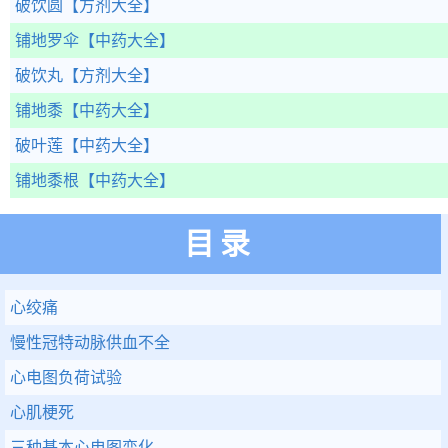
破饮圆
【方剂大全】
铺地罗伞
【中药大全】
破饮丸
【方剂大全】
铺地黍
【中药大全】
破叶莲
【中药大全】
铺地黍根
【中药大全】
目录
心绞痛
慢性冠特动脉供血不全
心电图负荷试验
心肌梗死
三种基本心电图变化