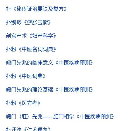
扑
《秘传证治要诀及类方》
扑鹅痧
《痧胀玉衡》
剖宫产术
《妇产科学》
扑粉
《中医名词词典》
魄门先兆的临床意义
《中医疾病预测》
扑粉
《中医词典》
魄门先兆的理论基础
《中医疾病预测》
扑粉
《医方考》
魄门（肛）先兆——肛门相学
《中医疾病预测》
扑汗法
《仁术便览》