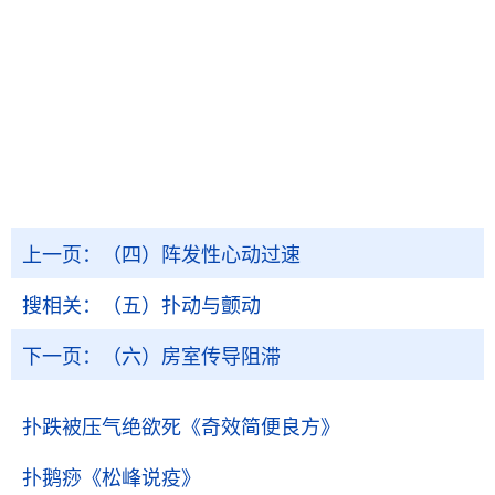
上一页：
（四）阵发性心动过速
搜相关：
（五）扑动与颤动
下一页：
（六）房室传导阻滞
扑跌被压气绝欲死
《奇效简便良方》
扑鹅痧
《松峰说疫》