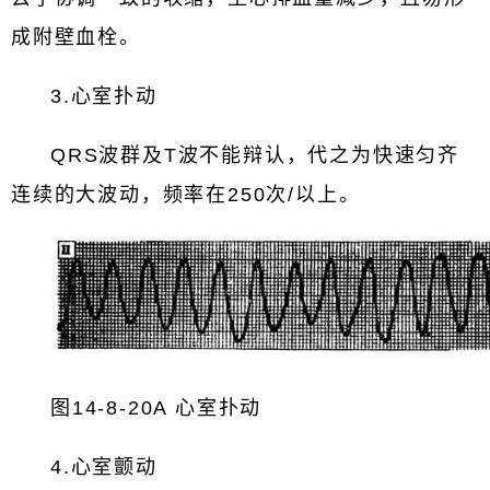
成附壁血栓。
3.心室扑动
QRS波群及T波不能辩认，代之为快速匀齐
连续的大波动，频率在250次/以上。
图14-8-20A 心室扑动
4.心室颤动