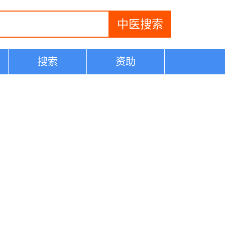
搜索
资助