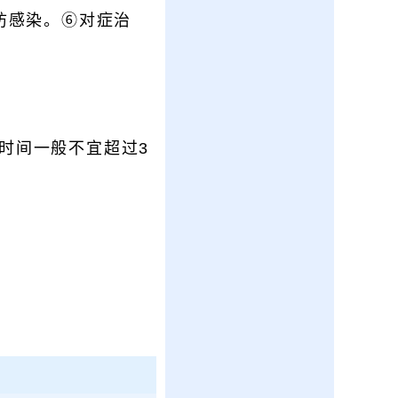
防感染。⑥对症治
时间一般不宜超过3