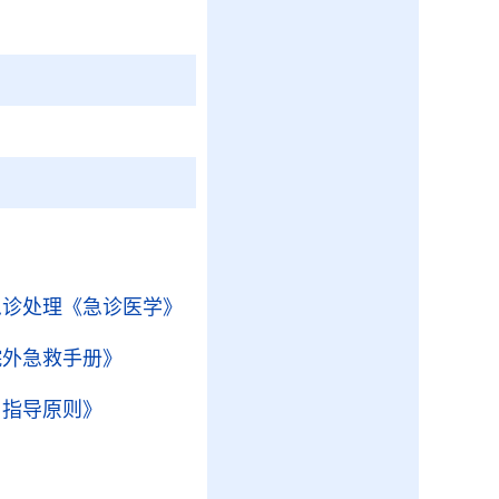
急诊处理
《急诊医学》
院外急救手册》
用指导原则》