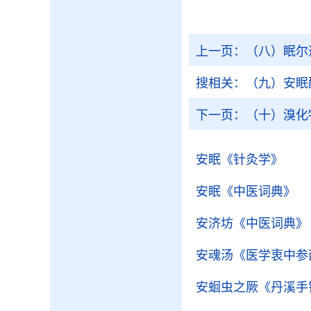
上一页：
（八）眠尔
搜相关：
（九）安眠
下一页：
（十）溴化
安眠
《针灸学》
安眠
《中医词典》
安济坊
《中医词典》
安魂汤
《医学衷中参
安蛔虫之厥
《丹溪手