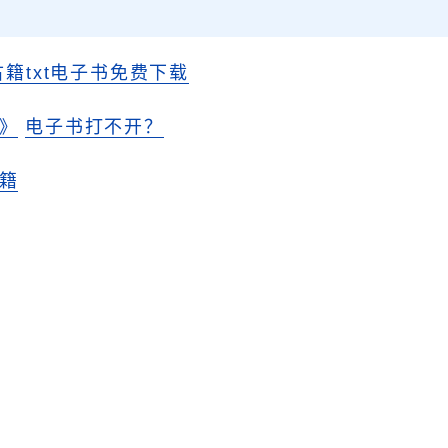
古籍txt电子书免费下载
》
电子书打不开？
籍