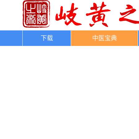
下载
中医宝典