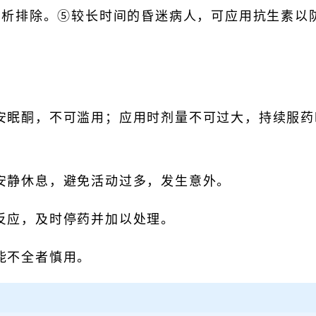
透析排除。⑤较长时间的昏迷病人，可应用抗生素以
安眠酮，不可滥用；应用时剂量不可过大，持续服药
安静休息，避免活动过多，发生意外。
反应，及时停药并加以处理。
能不全者慎用。