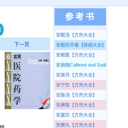
参考书
安眠汤
【方剂大全】
下一页
安眠药中毒
【疾病大全】
安眠散
【方剂大全】
安钠咖Caffeine and Sodium Benzo
安寐丹
【方剂大全】
安宁饮
【方剂大全】
安脉汤
【方剂大全】
安脾散
【方剂大全】
安露饮
【方剂大全】
安脾丸
【方剂大全】
用。