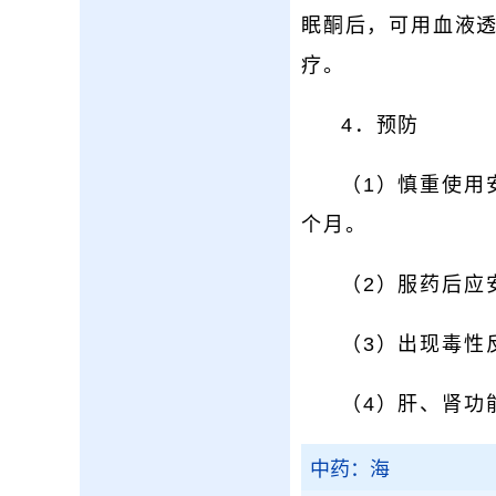
眠酮后，可用血液
疗。
4．预防
（1）慎重使用
个月。
（2）服药后应
（3）出现毒性
（4）肝、肾功
中药：海