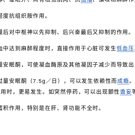
轻度抗组织胺作用。
等。
量后对中枢神以先抑制、后兴奋最后又抑制的作用。
血中达到麻醉程度时，直接作用于心脏可发生
低血压
量安眠酮，可使凝血酶原及其他凝因子减少而导致出
过量安眠酮（7.5g／日），可以发生依赖性而
成瘾
合用时，更易发生。如突然停药，可以出现颤性
谵妄
蓄积作用，特别是在肝、肾功能不全时。