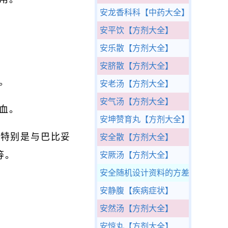
安龙香科科
【中药大全】
安平饮
【方剂大全】
安乐散
【方剂大全】
安脐散
【方剂大全】
。
安老汤
【方剂大全】
安气汤
【方剂大全】
血。
安坤赞育丸
【方剂大全】
。特别是与巴比妥
安全散
【方剂大全】
等。
安厥汤
【方剂大全】
安全随机设计资料的方差分析
《医
安静腹
【疾病症状】
安然汤
【方剂大全】
安惊丸
【方剂大全】