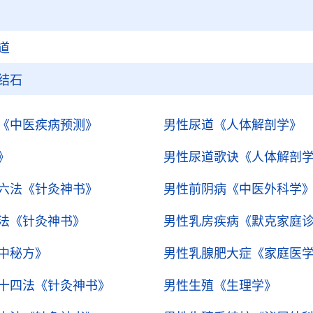
道
结石
《中医疾病预测》
男性尿道
《人体解剖学》
》
男性尿道歌诀
《人体解剖
六法
《针灸神书》
男性前阴病
《中医外科学
法
《针灸神书》
男性乳房疾病
《默克家庭
中秘方》
男性乳腺肥大症
《家庭医学
十四法
《针灸神书》
男性生殖
《生理学》