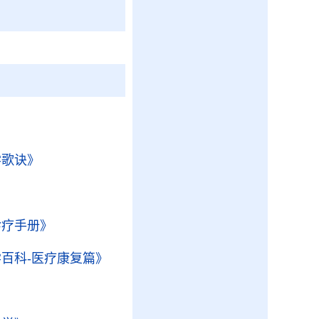
学歌诀》
》
诊疗手册》
百科-医疗康复篇》