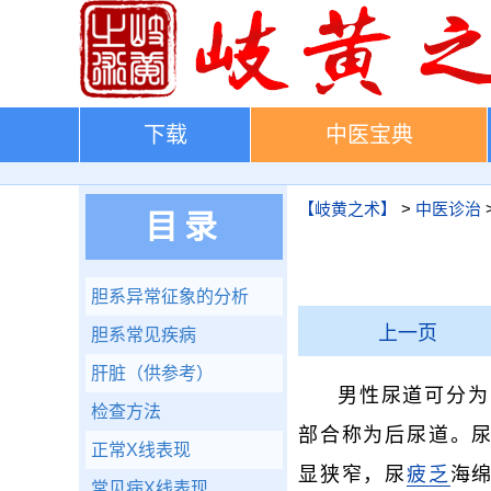
下载
中医宝典
【岐黄之术】
>
中医诊治
目录
胆系异常征象的分析
上一页
胆系常见疾病
肝脏（供参考）
男性尿道可分为
检查方法
部合称为后尿道。
正常X线表现
显狭窄，尿
疲乏
海
常见病X线表现