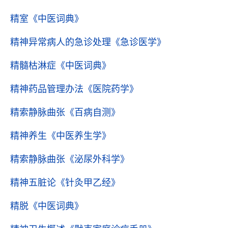
精室
《中医词典》
精神异常病人的急诊处理
《急诊医学》
精髓枯淋症
《中医词典》
精神药品管理办法
《医院药学》
精索静脉曲张
《百病自测》
精神养生
《中医养生学》
精索静脉曲张
《泌尿外科学》
精神五脏论
《针灸甲乙经》
精脱
《中医词典》