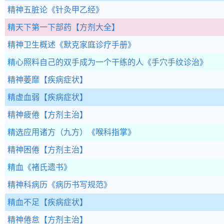
精神五脏论
《针灸甲乙经》
精天下第一下部药
【方剂大全】
精神卫生概述
《默克家庭诊疗手册》
精心照料自己的双手成为一个干练的人
《手穴手纹诊治》
精神萎靡
【疾病症状】
精虚血弱
【疾病症状】
精神疲倦
【方剂主治】
精选应用诸方（九方）
《喉科指掌》
精神困倦
【方剂主治】
精血
《褚氏遗书》
精神科病历
《病历书写规范》
精血不足
【疾病症状】
精神倦怠
【方剂主治】