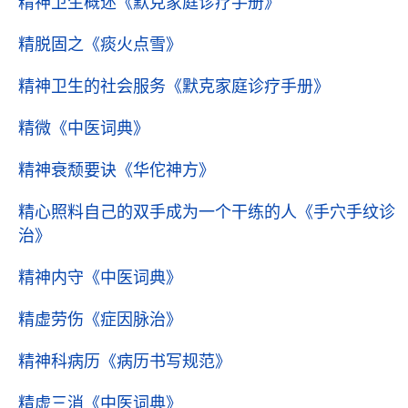
精神卫生概述
《默克家庭诊疗手册》
精脱固之
《痰火点雪》
精神卫生的社会服务
《默克家庭诊疗手册》
精微
《中医词典》
精神衰颓要诀
《华佗神方》
精心照料自己的双手成为一个干练的人
《手穴手纹诊
治》
精神内守
《中医词典》
精虚劳伤
《症因脉治》
精神科病历
《病历书写规范》
精虚三消
《中医词典》