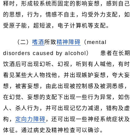
释时，形成较系统而固定的影响妄想，感到自己
的思想，行为，情感不自主，均受外力支配，如
受原子能，超短波，电子计算机等支配。
（二）
嗜酒
所致
精神障碍
（mental
disorders caused by alcohol） 患者在长期
饮酒后可出现幻听、幻视，听到有人喊他，有时
看见某些大人物找他，并出现嫉妒妄想，夸大妄
想，被害妄想，由此出现被控制感及被洞悉感，
在幻觉、妄想的支配下出现一些行为异常，如伤
人、杀人行为，并可出现记忆力减退，错构及虚
构，
定向力障碍
，还可出现一些神经系统症状及
体征。通过病史及精神检查可以确诊。