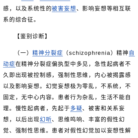
感，以及系统性的
被害妄想
、影响妄想等相互联
系的综合征。
【鉴别诊断】
（一）
精神分裂症
（schizophrenia）精神
自
动症
在精神分裂症偏执型中多见，急性起病者不
久即出现被控制感，强制性思维，内心被揭露感
以及影响妄想。幻觉妄想极为零乱，不系统，不
固定，无中心内容。患者行为杂乱，生活不能自
理。慢性起病者，先起于
多疑
、被害和关系妄
想，以后出现
幻听
、思维鸣响、丰富的假性幻
觉、强制性思维。患者对假性幻觉加以妄想性解