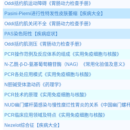
Oddi括约肌运动障碍
《胃肠动力检查手册》
Pasini-Pierni进行性特发性皮肤萎缩
【疾病大全】
Oddi括约肌关闭不全
《胃肠动力检查手册》
PAS染色阳性
【疾病症状】
Oddi括约肌测压
《胃肠动力检查手册》
PCR操作范例及反应体系的组成
《实用免疫细胞与核酸》
N-乙酰-β-D-氨基葡萄糖苷酶（NAG）
《常用化验值及意义》
PCR各处应用模式
《实用免疫细胞与核酸》
N胆碱受体激动药
《药理学》
PCR技术的原理
《实用免疫细胞与核酸》
NUD幽门螺杆菌感染与慢性糜烂性胃炎的关系
《中国幽门螺
PCR临床应用领域及特点
《实用免疫细胞与核酸》
Nezelot综合征
【疾病大全】