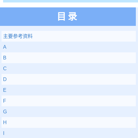
目录
主要参考资料
A
B
C
D
E
F
G
H
I