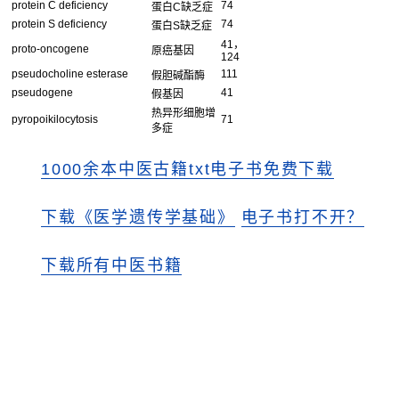
protein C deficiency
74
蛋白C缺乏症
protein S deficiency
74
蛋白S缺乏症
41，
proto-oncogene
原癌基因
124
pseudocholine esterase
111
假胆碱酯酶
pseudogene
41
假基因
热异形细胞增
pyropoikilocytosis
71
多症
1000余本中医古籍txt电子书免费下载
下载《医学遗传学基础》
电子书打不开？
下载所有中医书籍