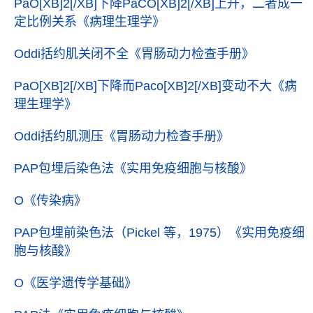
PaO[XB]2[/XB]下降PaCO[XB]2[/XB]上升，二者成一
定比例关系
《病理生理学》
Oddi括约肌关闭不全
《胃肠动力检查手册》
PaO[XB]2[/XB]下降而Paco[XB]2[/XB]变动不大
《病
理生理学》
Oddi括约肌测压
《胃肠动力检查手册》
PAP包埋后染色法
《实用免疫细胞与核酸》
O
《传染病》
PAP包埋前染色法（Pickel 等，1975）
《实用免疫细
胞与核酸》
O
《医学遗传学基础》