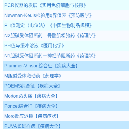
PCR仪器的发展
《实用免疫细胞与核酸》
Newman-Keuls检验用q界值表
《预防医学》
PH值测定（电位法）
《中国生物制品规程》
N2胆碱受体阻断药—骨骼肌松弛药
《药理学》
PH值与缓冲溶液
《医用化学》
N1胆碱受体阻断药－神经节阻断药
《药理学》
Plummer-Vinson综合征
【疾病大全】
M胆碱受体激动药
《药理学》
POEMS综合征
【疾病大全】
Morton跖头痛
【疾病大全】
Poncet综合征
【疾病大全】
Moro反应迟钝
【疾病症状】
PUVA雀斑样痣
【疾病大全】