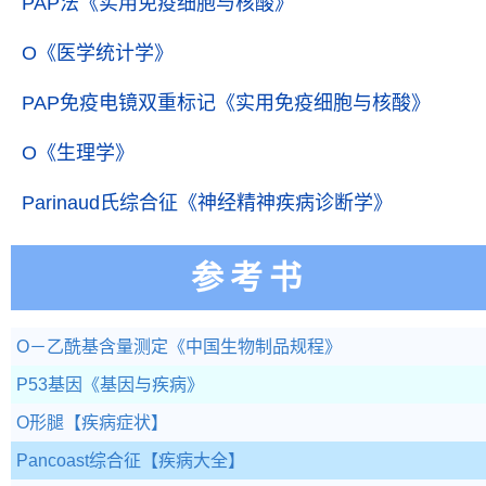
PAP法
《实用免疫细胞与核酸》
O
《医学统计学》
PAP免疫电镜双重标记
《实用免疫细胞与核酸》
O
《生理学》
Parinaud氏综合征
《神经精神疾病诊断学》
参考书
O－乙酰基含量测定
《中国生物制品规程》
P53基因
《基因与疾病》
O形腿
【疾病症状】
Pancoast综合征
【疾病大全】