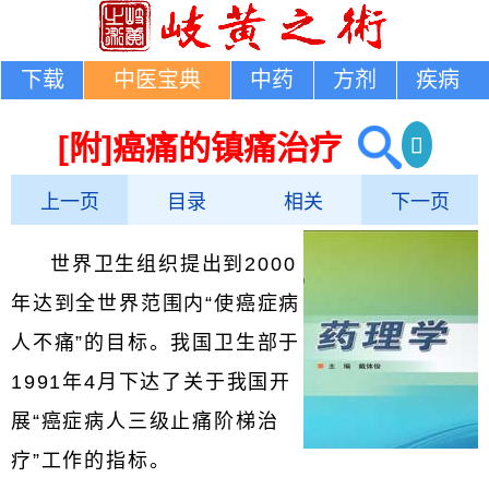
下载
中医宝典
中药
方剂
疾病
[附]癌痛的镇痛治疗
上一页
目录
相关
下一页
世界卫生组织提出到2000
年达到全世界范围内“使癌症病
人不痛”的目标。我国卫生部于
1991年4月下达了关于我国开
展“癌症病人三级止痛阶梯治
疗”工作的指标。