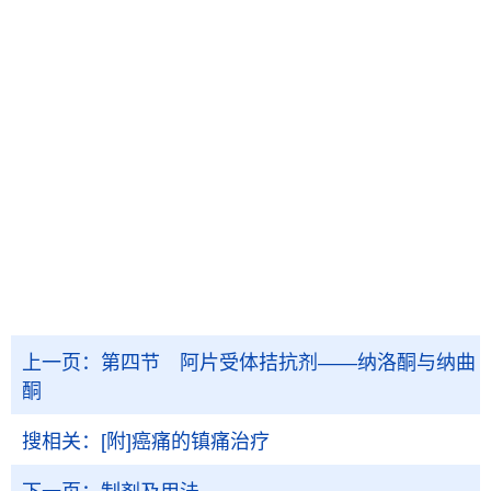
上一页：
第四节 阿片受体拮抗剂——纳洛酮与纳曲
酮
搜相关：
[附]癌痛的镇痛治疗