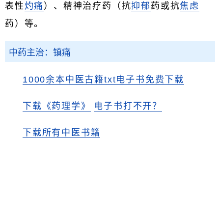
表性
灼痛
）、精神治疗药（抗
抑郁
药或抗
焦虑
药）等。
中药主治：镇痛
1000余本中医古籍txt电子书免费下载
下载《药理学》
电子书打不开？
下载所有中医书籍