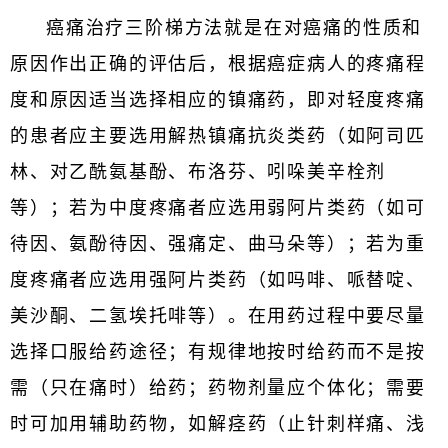
癌痛治疗三阶梯方法就是在对癌痛的性质和
原因作出正确的评估后，根据癌症病人的疼痛程
度和原因适当选择相应的镇痛药，即对轻度疼痛
的患者应主要选用解热镇痛抗炎类药（如阿司匹
林、对乙酰氨基酚、布洛芬、吲哚美辛栓剂
等）；若为中度疼痛者应选用弱阿片类药（如可
待因、氨酚待因、强痛定、曲马朵等）；若为重
度疼痛者应选用强阿片类药（如吗啡、哌替啶、
美沙酮、二氢埃托啡等）。在用药过程中要尽量
选择口服给药途径；有规律地按时给药而不是按
需（只在痛时）给药；药物剂量应个体化；需要
时可加用辅助药物，如解痉药（止针刺样痛、浅