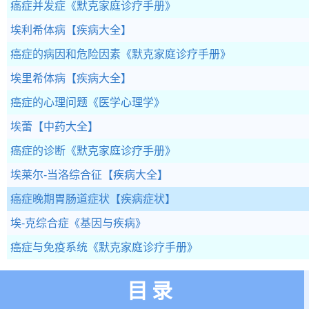
癌症并发症
《默克家庭诊疗手册》
埃利希体病
【疾病大全】
癌症的病因和危险因素
《默克家庭诊疗手册》
埃里希体病
【疾病大全】
癌症的心理问题
《医学心理学》
埃蕾
【中药大全】
癌症的诊断
《默克家庭诊疗手册》
埃莱尔-当洛综合征
【疾病大全】
癌症晚期胃肠道症状
【疾病症状】
埃-克综合症
《基因与疾病》
癌症与免疫系统
《默克家庭诊疗手册》
目录