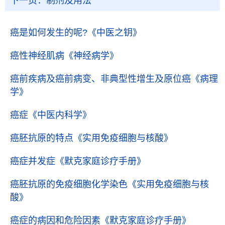
下一页：
制剂及用法
癌是如何发生的呢?
《中医之钥》
癌性神经肌病
《神经病学》
癌前疾病及癌前病变、非典型性增生及原位癌
《病理
学》
癌症
《中医内科学》
癌胚抗原的特点
《实用免疫细胞与核酸》
癌症并发症
《默克家庭诊疗手册》
癌胚抗原的免疫细胞化学染色
《实用免疫细胞与核
酸》
癌症的病因和危险因素
《默克家庭诊疗手册》