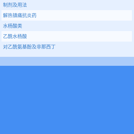
制剂及用法
解热镇痛抗炎药
水杨酸类
乙酰水杨酸
对乙酰氨基酚及非那西丁