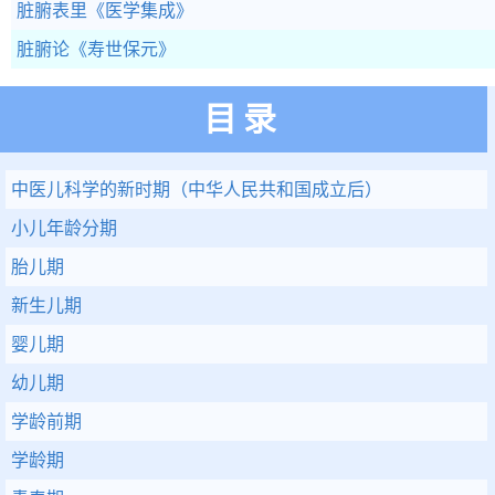
脏腑表里
《医学集成》
脏腑论
《寿世保元》
目录
中医儿科学的新时期（中华人民共和国成立后）
小儿年龄分期
胎儿期
新生儿期
婴儿期
幼儿期
学龄前期
学龄期