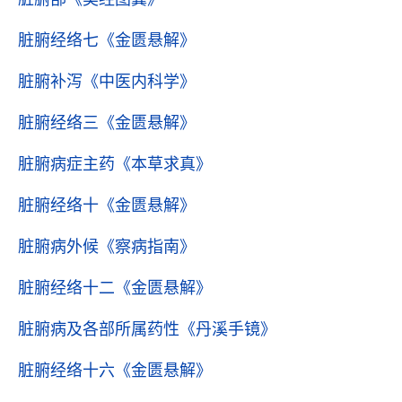
脏腑经络七
《金匮悬解》
脏腑补泻
《中医内科学》
脏腑经络三
《金匮悬解》
脏腑病症主药
《本草求真》
脏腑经络十
《金匮悬解》
脏腑病外候
《察病指南》
脏腑经络十二
《金匮悬解》
脏腑病及各部所属药性
《丹溪手镜》
脏腑经络十六
《金匮悬解》