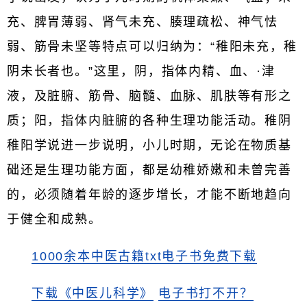
充、脾胃薄弱、肾气未充、腠理疏松、神气怯
弱、筋骨未坚等特点可以归纳为：“稚阳未充，稚
阴未长者也。”这里，阴，指体内精、血、·津
液，及脏腑、筋骨、脑髓、血脉、肌肤等有形之
质；阳，指体内脏腑的各种生理功能活动。稚阴
稚阳学说进一步说明，小儿时期，无论在物质基
础还是生理功能方面，都是幼稚娇嫩和未曾完善
的，必须随着年龄的逐步增长，才能不断地趋向
于健全和成熟。
1000余本中医古籍txt电子书免费下载
下载《中医儿科学》
电子书打不开？