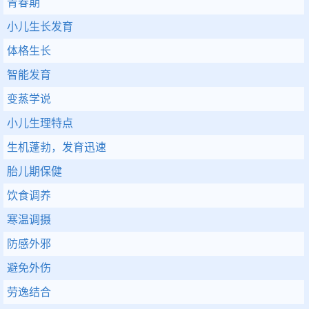
青春期
小儿生长发育
体格生长
智能发育
变蒸学说
小儿生理特点
生机蓬勃，发育迅速
胎儿期保健
饮食调养
寒温调摄
防感外邪
避免外伤
劳逸结合