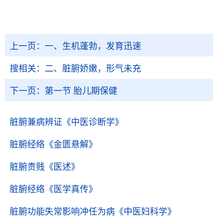
上一页：
一、生机蓬勃，发育迅速
搜相关：
二、脏腑娇嫩，形气未充
下一页：
第一节 胎儿期保健
脏腑兼病辨证
《中医诊断学》
脏腑经络
《金匮悬解》
脏腑贵贱
《医述》
脏腑经络
《医学真传》
脏腑功能失常影响冲任为病
《中医妇科学》