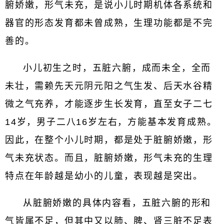
腑娇嫩，形气未充，是说小儿时期机体各系统和
器官的形态发育都未曾成熟，生理功能都是不完
善的。
小儿初生之时，五脏六腑，成而未全，全而
未壮，需赖先天元阴元阳之气生发、后天水谷精
微之气充养，才能逐步生长发育，直至女子二七
14岁，男子二八16岁左右，方能基本发育成熟。
因此，在整个小儿时期，都是处于脏腑娇嫩，形
气未充状态。而且，脏腑娇嫩，形气未充的生理
特点在年龄越是幼小的儿童，表现越是突出。
从脏腑娇嫩的具体内容看，五脏六腑的形和
气皆属不足，但其中又以肺、脾、肾三脏不足表