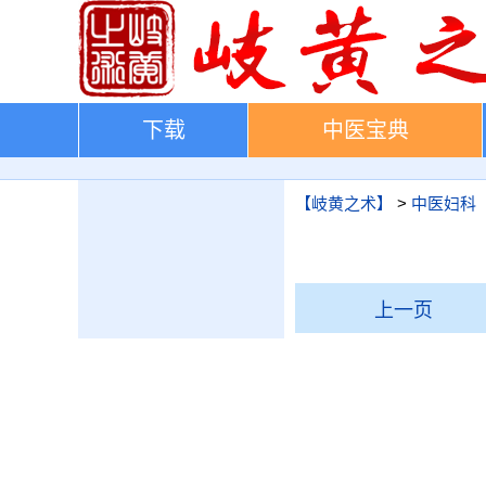
下载
中医宝典
【岐黄之术】
>
中医妇科
上一页