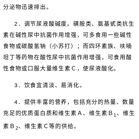
分泌物迅速排出。
2．调节尿液酸碱度。磺胺类、氨基甙类抗生
素在碱性尿中抗菌作用增强，可多食用一些碱性
食物或碳酸氢钠（小苏打）；而四环素族、呋喃
坦丁等药物在酸性尿中抗菌作用增强，可食用酸
性食物或口服大量维生素Ｃ，使尿液酸化。
3．饮食宜清淡、易消化。
4．提供丰富的营养，包括充分的热量、数量
充足的优质蛋白质和维生素Ａ、维生素Ｂ
、维生
1
素Ｂ
、维生素Ｃ等的供给。
2