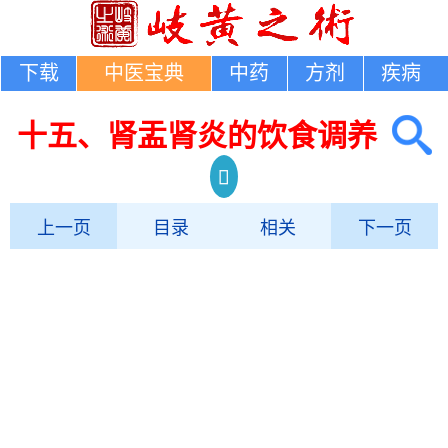
下载
中医宝典
中药
方剂
疾病
十五、肾盂肾炎的饮食调养
上一页
目录
相关
下一页