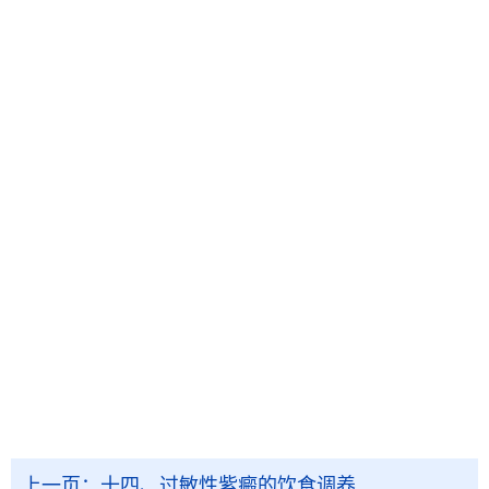
上一页：
十四、过敏性紫癜的饮食调养