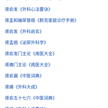
肾俞发
《外科心法要诀》
肾盂和输尿管癌
《默克家庭诊疗手册》
肾俞发
《外科启玄》
肾盂癌
《泌尿外科学》
肾俞发门主论
《疡医大全》
肾痈门主论
《疡医大全》
肾俞漏
《中医词典》
肾痈
《外科大成》
肾俞五十七穴
《中医词典》