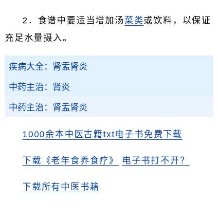
2．食谱中要适当增加汤
菜类
或饮料，以保证
充足水量摄入。
疾病大全：肾盂肾炎
中药主治：肾炎
中药主治：肾盂肾炎
1000余本中医古籍txt电子书免费下载
下载《老年食养食疗》
电子书打不开？
下载所有中医书籍