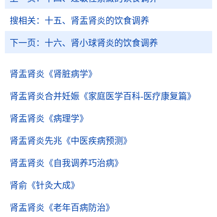
搜相关：
十五、肾盂肾炎的饮食调养
下一页：
十六、肾小球肾炎的饮食调养
肾盂肾炎
《肾脏病学》
肾盂肾炎合并妊娠
《家庭医学百科-医疗康复篇》
肾盂肾炎
《病理学》
肾盂肾炎先兆
《中医疾病预测》
肾盂肾炎
《自我调养巧治病》
肾俞
《针灸大成》
肾盂肾炎
《老年百病防治》