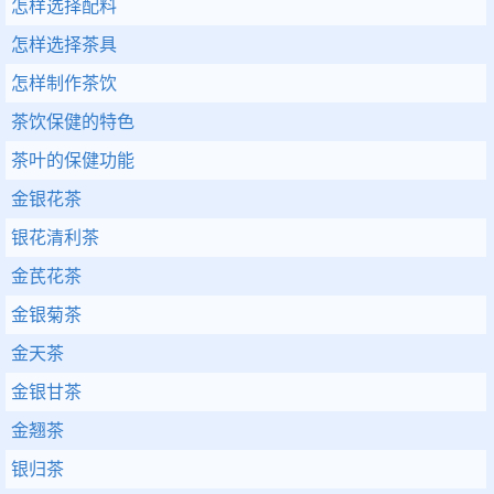
怎样选择配料
怎样选择茶具
怎样制作茶饮
茶饮保健的特色
茶叶的保健功能
金银花茶
银花清利茶
金芪花茶
金银菊茶
金天茶
金银甘茶
金翘茶
银归茶