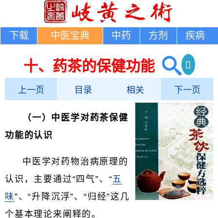
下载
中医宝典
中药
方剂
疾病
十、药茶的保健功能
上一页
目录
相关
下一页
（一）中医学对药茶保健
功能的认识
中医学对药物治病原理的
认识，主要通过“四气”、“
五
味
”、“升降沉浮”、“归经”这几
个基本理论来阐释的。