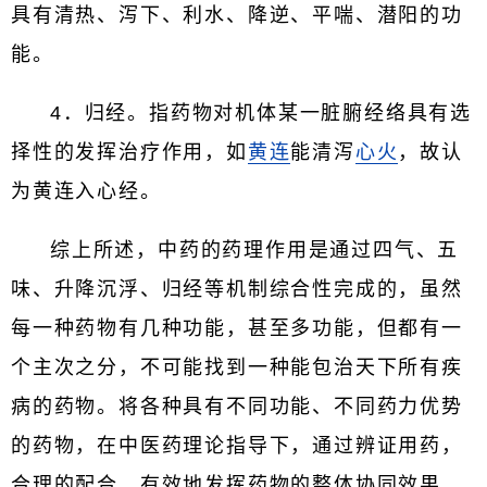
具有清热、泻下、利水、降逆、平喘、潜阳的功
能。
4．归经。指药物对机体某一脏腑经络具有选
择性的发挥治疗作用，如
黄连
能清泻
心火
，故认
为黄连入心经。
综上所述，中药的药理作用是通过四气、五
味、升降沉浮、归经等机制综合性完成的，虽然
每一种药物有几种功能，甚至多功能，但都有一
个主次之分，不可能找到一种能包治天下所有疾
病的药物。将各种具有不同功能、不同药力优势
的药物，在中医药理论指导下，通过辨证用药，
合理的配合，有效地发挥药物的整体协同效果，