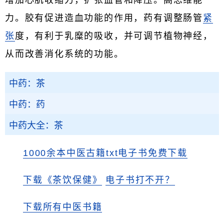
增加心肌收缩力，扩张血管和降压。高思维能
力。胶有促进造血功能的作用，药有调整肠管
紧
张
度，有利于乳糜的吸收，并可调节植物神经，
从而改善消化系统的功能。
中药：茶
中药：药
中药大全：茶
1000余本中医古籍txt电子书免费下载
下载《茶饮保健》
电子书打不开？
下载所有中医书籍