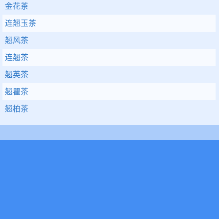
金花茶
连翘玉茶
翘风茶
连翘茶
翘英茶
翘瞿茶
翘柏茶