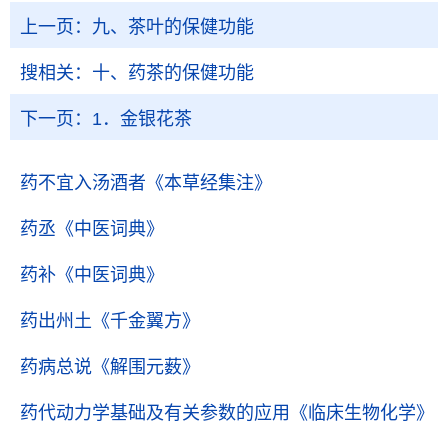
上一页：
九、茶叶的保健功能
搜相关：
十、药茶的保健功能
下一页：
1．金银花茶
药不宜入汤酒者
《本草经集注》
药丞
《中医词典》
药补
《中医词典》
药出州土
《千金翼方》
药病总说
《解围元薮》
药代动力学基础及有关参数的应用
《临床生物化学》