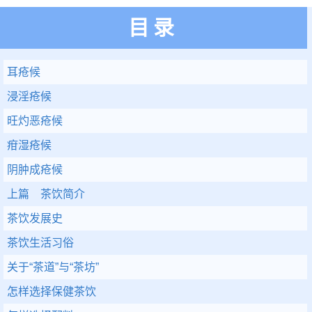
目录
耳疮候
浸淫疮候
旺灼恶疮候
疳湿疮候
阴肿成疮候
上篇 茶饮简介
茶饮发展史
茶饮生活习俗
关于“茶道”与“茶坊”
怎样选择保健茶饮