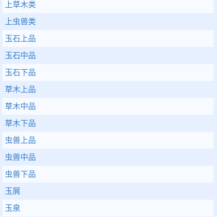
上草木类
上虫兽类
玉石上品
玉石中品
玉石下品
草木上品
草木中品
草木下品
虫兽上品
虫兽中品
虫兽下品
玉屑
玉泉