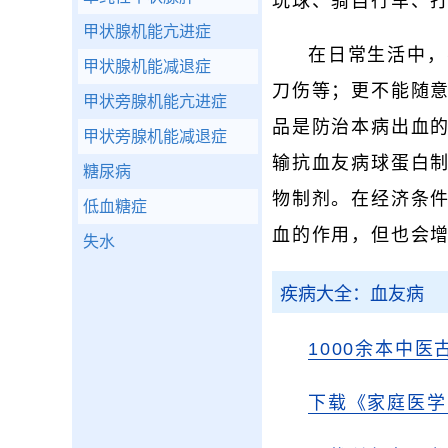
玩球、骑自行车、
甲状腺机能亢进症
在日常生活中，
甲状腺机能减退症
刀伤等；更不能随
甲状旁腺机能亢进症
品是防治本病出血
甲状旁腺机能减退症
输抗血友病球蛋白
糖尿病
物制剂。在经济条
低血糖症
血的作用，但也会
失水
疾病大全：血友病
1000余本中医
下载《家庭医学