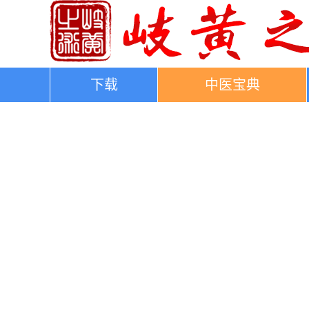
下载
中医宝典