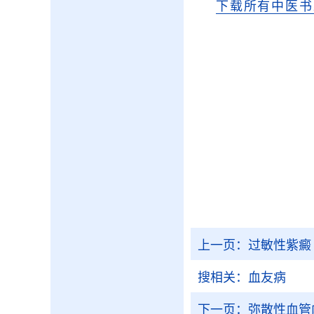
下载所有中医书
上一页：
过敏性紫癜
搜相关：
血友病
下一页：
弥散性血管