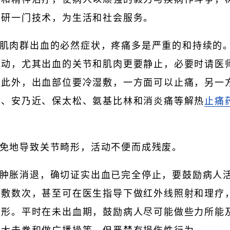
钻研一门技术，为生活和社会服务。
肌肉群出血的必然症状，疼痛多是严重的和持续的
活动，尤其出血的关节和肌肉更要静止，必要时请医
。此外，出血部位要冷湿敷，一方面可以止痛，另一
林、安乃近、保太松、氨基比林和消炎痛等解热
止痛
免地导致关节畸形，活动不便而成残废。
肿胀消退，确切证实出血已完全停止，要鼓励病人
热敷数次，甚至可在医生指导下做红外线照射和理疗
畸形。平时在未出血期，鼓励病人尽可能做些力所能