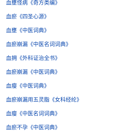
血壅怪病
《奇方类编》
血瘀
《四圣心源》
血壅
《中医词典》
血瘀崩漏
《中医名词词典》
血拥
《外科证治全书》
血瘀崩漏
《中医词典》
血瘿
《中医词典》
血瘀崩漏用五灵脂
《女科经纶》
血瘿
《中医名词词典》
血瘀不孕
《中医词典》