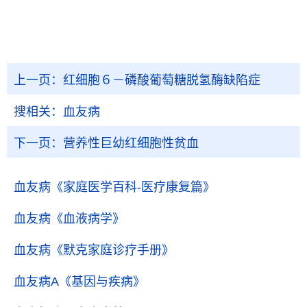
上一页：
红细胞６－磷酸葡萄糖脱氢酶缺陷症
搜相关：
血友病
下一页：
营养性巨幼红细胞性贫血
血友病
《家庭医学百科-医疗康复篇》
血友病
《血液病学》
血友病
《默克家庭诊疗手册》
血友病A
《基因与疾病》