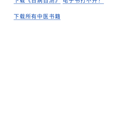
下载《百病自测》
电子书打不开？
下载所有中医书籍