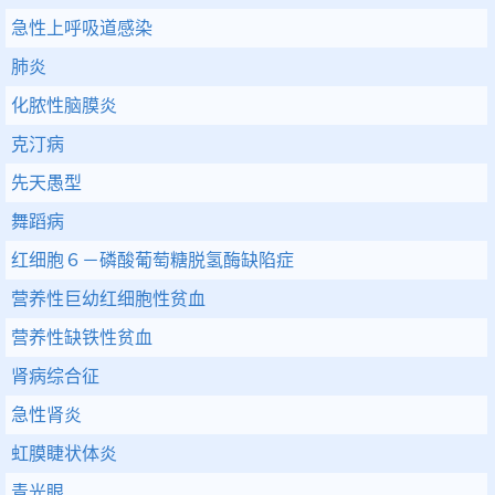
急性上呼吸道感染
肺炎
化脓性脑膜炎
克汀病
先天愚型
舞蹈病
红细胞６－磷酸葡萄糖脱氢酶缺陷症
营养性巨幼红细胞性贫血
营养性缺铁性贫血
肾病综合征
急性肾炎
虹膜睫状体炎
青光眼