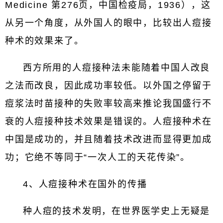
Medicine 第276页，中国检疫局，1936），这
从另一个角度，从外国人的眼中，比较出人痘接
种术的效果来了。
西方所用的人痘接种法未能随着中国人改良
之法而改良，因此成功率较低。以外国之停留于
痘浆法时苗接种的失败率较高来推论我国盛行不
衰的人痘接种技术效果是错误的。人痘接种术在
中国是成功的，并且随着技术改进而显得更加成
功；它绝不等同于“一次人工的天花传染”。
4、人痘接种术在国外的传播
种人痘的技术发明，在世界医学史上无疑是