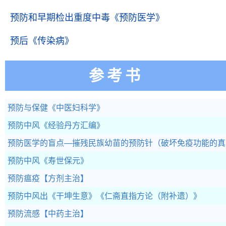
预防和早期检出重度中毒
《预防医学》
预后
《传染病》
参考书
预防与保健
《中医妇科学》
预防中风
《经验丹方汇编》
预防医学的盲点―摧残民族幼苗的预防针（破坏免疫功能的真
预防中风
《寿世保元》
预防瘟疫
【方剂主治】
预防中风出《干坤生意》
《仁斋直指方论（附补遗）》
预防流感
【中药主治】