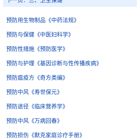
下一页：
三、卫生保健
预防用生物制品
《中药法规》
预防与保健
《中医妇科学》
预防性措施
《预防医学》
预防与护理
《基因诊断与性传播疾病》
预防瘟疫方
《奇方类编》
预防中风
《寿世保元》
预防途径
《临床营养学》
预防中风
《万病回春》
预防损伤
《默克家庭诊疗手册》