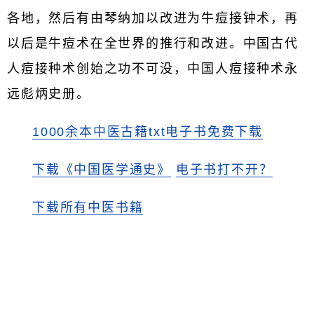
各地，然后有由琴纳加以改进为牛痘接钟术，再
以后是牛痘术在全世界的推行和改进。中国古代
人痘接种术创始之功不可没，中国人痘接种术永
远彪炳史册。
1000余本中医古籍txt电子书免费下载
下载《中国医学通史》
电子书打不开？
下载所有中医书籍