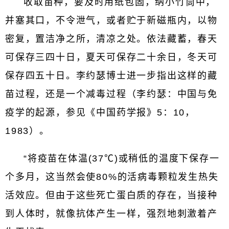
收取苗种，要及时用纸包固，纳小竹筒中，
并塞其口，不令泄气，或者贮于新磁瓶内，以物
密复，置洁净之所，清凉之处。依法藏蓄，春天
可保存三四十日，夏天可保存二十余日，冬天可
保存四五十日。李约瑟博士进一步指出这样的藏
苗过程，还是一个减毒过程（李约瑟：中国与免
疫学的起源，参见《中国药学报》5：10，
1983）。
“将疫苗在体温(37℃)或稍低的温度下保存一
个多月，这当然会使80%的活病毒颗粒发生热失
活效应。但由于这些死亡蛋白质的存在，当接种
到人体时，就像抗体产生一样，强烈地刺激着产