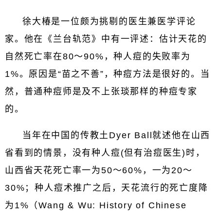
徐大椿是一位颇为挑剔的医生兼医学评论
家。他在《兰台轨范》中有一评述：估计天花的
自然死亡率在80～90%，种人痘的失败率为
1%。原因是“苗之不善”，种痘方法是很好的。当
然，普通种痘师是及不上张琰那样的种痘专家
的。
当年在中国的传教土Dyer Ball就述他在山西
省看到的情景，没有种人痘(但有治痘医生)时，
山西省天花死亡率一为50～60%，一为20～
30%；种人痘术推广之后，天花流行的死亡度降
为1%（Wang & Wu: History of Chinese