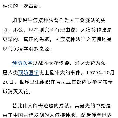
种法的一次革新。
如果说牛痘接种法曾作为人工免疫法的先
驱，那么，现在则完全有理由说：人痘接种法是
更早的、真正的先驱，人痘接种法当之无愧地是
现代免疫学滥觞之源。
预防医学
以战胜天花传染、消灭天花为荣，
是人类
预防医学
史上最伟大的事件。1979年10月
26日，世界卫生组织在肯尼亚首都内罗毕宣布全
球消灭天花。
若此伟大的奇迹般的成就，其最先的肇始是
由于中国古代发明的人痘接种术，然后传至世界