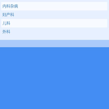
内科杂病
妇产科
儿科
外科