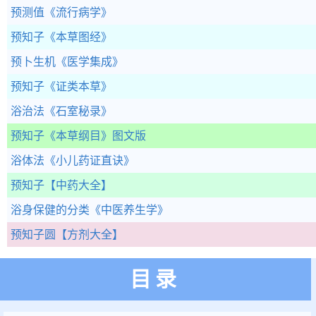
预测值
《流行病学》
预知子
《本草图经》
预卜生机
《医学集成》
预知子
《证类本草》
浴治法
《石室秘录》
预知子
《本草纲目》图文版
浴体法
《小儿药证直诀》
预知子
【中药大全】
浴身保健的分类
《中医养生学》
预知子圆
【方剂大全】
目录