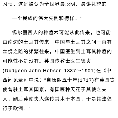
习惯，这是被认为全世界最聪明、最讲礼貌的
一个民族的伟大先例和榜样。”
锡尔戛西人的种痘术可能从此传来，也可能
由南边的土耳其传来。中国与土耳其之间一直有
丝绸之路的频繁往来，中国医生到土耳其种痘的
可能性不是没有。英国传教士医生德贞
(Dudgeon John Hobson 1837～1901)在《中
西闻见录》中说：“自康熙五十年(1717)有英国钦
使曾驻土耳其国京，有国医种天花于其使之夫
人，嗣后英使夫人遂传其术于本国，于是其法倡
行于欧洲。”