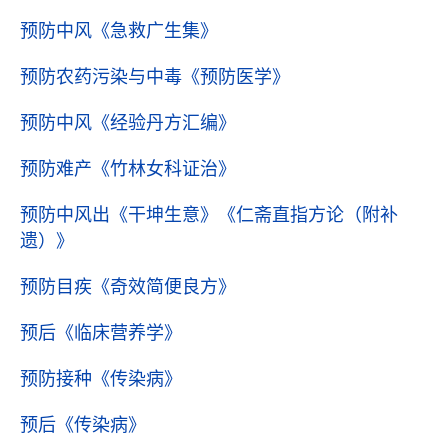
预防中风
《急救广生集》
预防农药污染与中毒
《预防医学》
预防中风
《经验丹方汇编》
预防难产
《竹林女科证治》
预防中风出《干坤生意》
《仁斋直指方论（附补
遗）》
预防目疾
《奇效简便良方》
预后
《临床营养学》
预防接种
《传染病》
预后
《传染病》