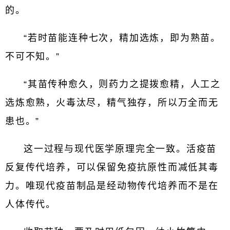
的。
“若时苗能连种七次，精加选炼，即为熟苗。
不可不知。”
“其苗传种愈久，则药力之提拨愈精，人工之
选炼愈熟，火毒汰尽，精气独存，所以万全而无
患也。”
这一过程与现代医学原理完全一致。活疫苗
反复传代培养，可以保留免疫抗原性而减低其毒
力。唯现代疫苗制品是经动物传代培养而不是在
人体传代。