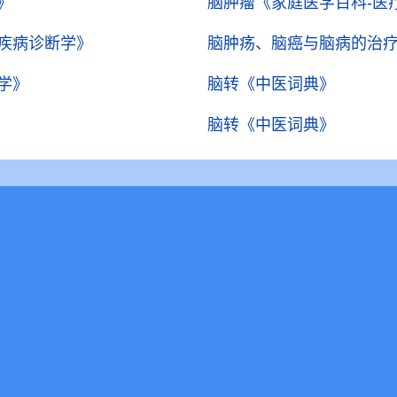
》
脑肿瘤
《家庭医学百科-医
疾病诊断学》
脑肿疡、脑癌与脑病的治
学》
脑转
《中医词典》
脑转
《中医词典》