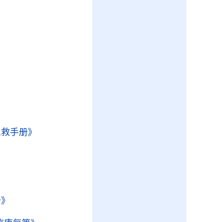
急救手册》
册》