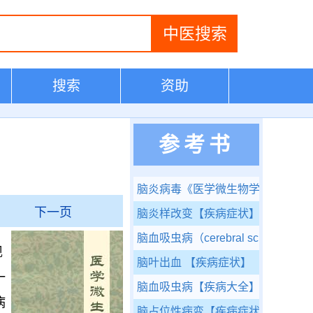
搜索
资助
参考书
脑炎病毒
《医学微生物学》
下一页
脑炎样改变
【疾病症状】
脑血吸虫病（cerebral schistosormi
现
脑叶出血
【疾病症状】
一
脑血吸虫病
【疾病大全】
病
脑占位性病变
【疾病症状】