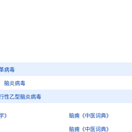
革病毒
 脑炎病毒
行性乙型脑炎病毒
学》
脑痈
《中医词典》
脑痈
《中医词典》