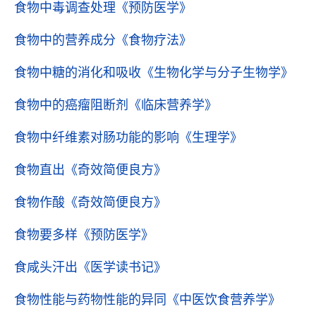
食物中毒调查处理
《预防医学》
食物中的营养成分
《食物疗法》
食物中糖的消化和吸收
《生物化学与分子生物学》
食物中的癌瘤阻断剂
《临床营养学》
食物中纤维素对肠功能的影响
《生理学》
食物直出
《奇效简便良方》
食物作酸
《奇效简便良方》
食物要多样
《预防医学》
食咸头汗出
《医学读书记》
食物性能与药物性能的异同
《中医饮食营养学》