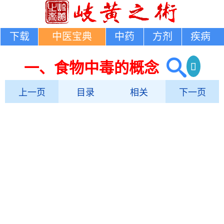
下载
中医宝典
中药
方剂
疾病
一、食物中毒的概念
上一页
目录
相关
下一页