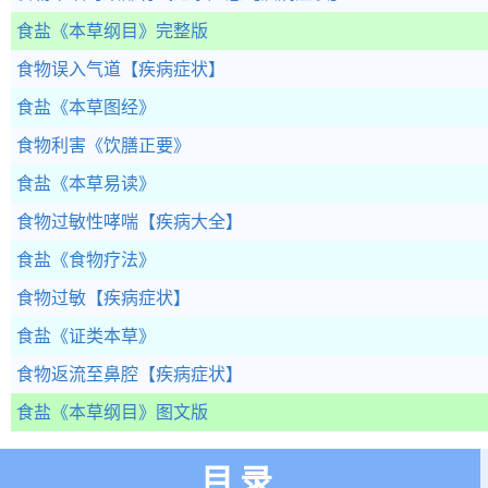
食盐
《本草纲目》完整版
食物误入气道
【疾病症状】
食盐
《本草图经》
食物利害
《饮膳正要》
食盐
《本草易读》
食物过敏性哮喘
【疾病大全】
食盐
《食物疗法》
食物过敏
【疾病症状】
食盐
《证类本草》
食物返流至鼻腔
【疾病症状】
食盐
《本草纲目》图文版
目录