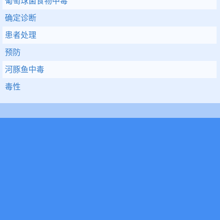
葡萄球菌食物中毒
确定诊断
患者处理
预防
河豚鱼中毒
毒性