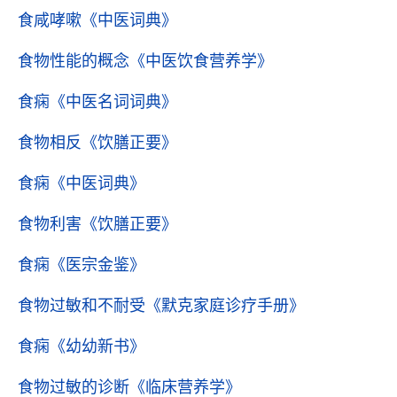
食咸哮嗽
《中医词典》
食物性能的概念
《中医饮食营养学》
食痫
《中医名词词典》
食物相反
《饮膳正要》
食痫
《中医词典》
食物利害
《饮膳正要》
食痫
《医宗金鉴》
食物过敏和不耐受
《默克家庭诊疗手册》
食痫
《幼幼新书》
食物过敏的诊断
《临床营养学》