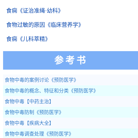
食痫
《证治准绳·幼科》
食物过敏的原因
《临床营养学》
食痫
《儿科萃精》
参考书
食物中毒的案例讨论
《预防医学》
食物中毒的概念、特征和分类
《预防医学》
食物中毒
【中药主治】
食物中毒防制
《预防医学》
食物中毒
【疾病大全】
食物中毒调查处理
《预防医学》