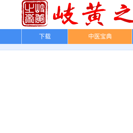
下载
中医宝典