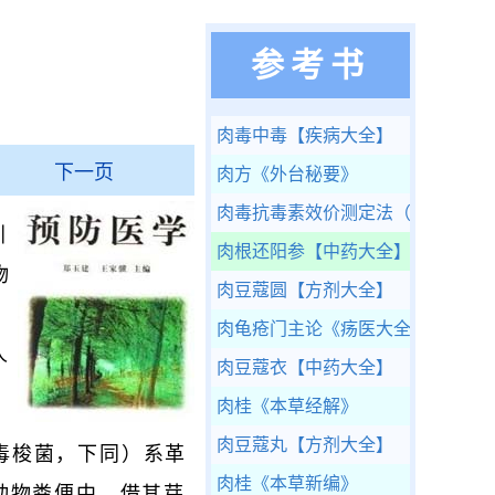
参考书
肉毒中毒
【疾病大全】
下一页
肉方
《外台秘要》
肉毒抗毒素效价测定法（小白鼠试
引
肉根还阳参
【中药大全】
物
肉豆蔻圆
【方剂大全】
肉龟疮门主论
《疡医大全》
人
肉豆蔻衣
【中药大全】
肉桂
《本草经解》
肉豆蔻丸
【方剂大全】
称肉毒梭菌，下同）系革
肉桂
《本草新编》
动物粪便中，借其芽