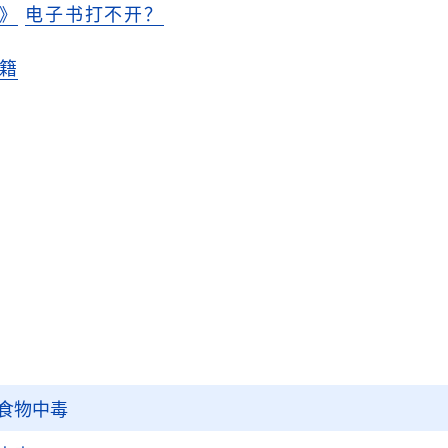
》
电子书打不开？
籍
食物中毒