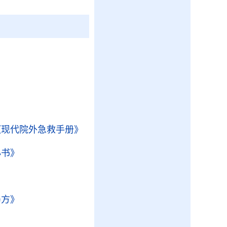
《现代院外急救手册》
心书》
局方》