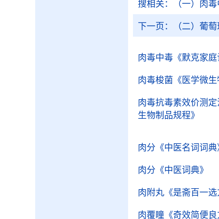
搜相关：
（一）肉毒
下一页：
（二）葡萄
肉毒中毒
《默克家庭
肉毒梭菌
《医学微生
肉毒抗毒素效价测定
生物制品规程》
肉分
《中医名词词典
肉分
《中医词典》
肉附丸
《是斋百一选
肉覆瞳
《奇效简便良