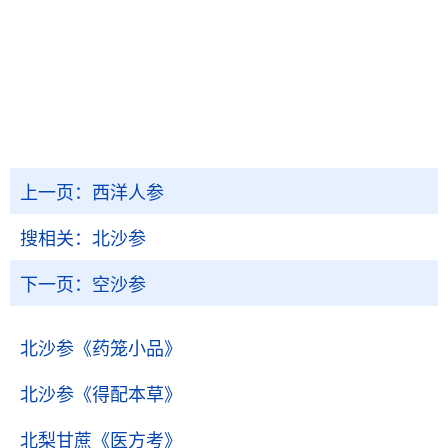
上一页：
西洋人参
搜相关：
北沙参
下一页：
空沙参
北沙参
《药笼小品》
北沙参
《得配本草》
北梨甘蔗
《医方考》