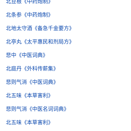
北豆根
《中药炮制》
北条参
《中药炮制》
北地太守酒
《备急千金要方》
北亭丸
《太平惠民和剂局方》
悲中
《中医词典》
北庭丹
《外科传薪集》
悲则气消
《中医词典》
北五味
《本草害利》
悲则气消
《中医名词词典》
北五味
《本草害利》