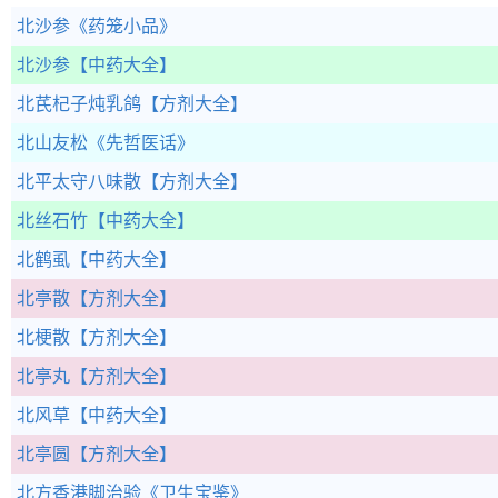
北沙参
《药笼小品》
北沙参
【中药大全】
北芪杞子炖乳鸽
【方剂大全】
北山友松
《先哲医话》
北平太守八味散
【方剂大全】
北丝石竹
【中药大全】
北鹤虱
【中药大全】
北亭散
【方剂大全】
北梗散
【方剂大全】
北亭丸
【方剂大全】
北风草
【中药大全】
北亭圆
【方剂大全】
北方香港脚治验
《卫生宝鉴》