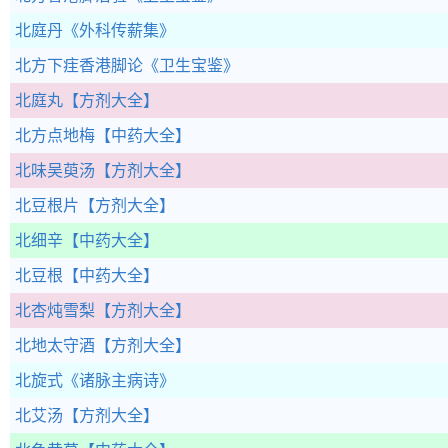
北庭丹
《外科传薪集》
北方下疰香港脚论
《卫生宝鉴》
北庭丸
【方剂大全】
北方点地梅
【中药大全】
北味吴萸汤
【方剂大全】
北豆根片
【方剂大全】
北细辛
【中药大全】
北豆根
【中药大全】
北杏炖雪梨
【方剂大全】
北地太守酒
【方剂大全】
北旋式
《诸脉主病诗》
北艾汤
【方剂大全】