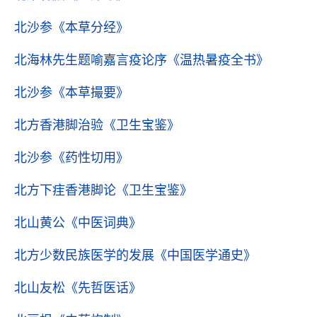
北沙参
《本草分经》
北海林先生题喻嘉言疫论序
《温热暑疫全书》
北沙参
《本草撮要》
北方香港脚治验
《卫生宝鉴》
北沙参
《药性切用》
北方下疰香港脚论
《卫生宝鉴》
北山黄公
《中医词典》
北方少数民族医学的发展
《中国医学通史》
北山友松
《先哲医话》