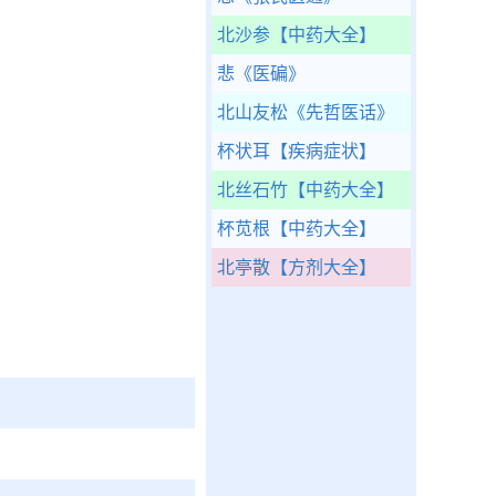
北沙参
【中药大全】
悲
《医碥》
北山友松
《先哲医话》
杯状耳
【疾病症状】
北丝石竹
【中药大全】
杯苋根
【中药大全】
北亭散
【方剂大全】