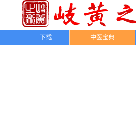
下载
中医宝典