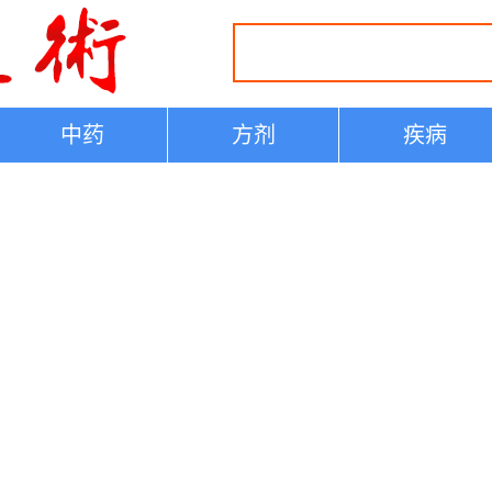
中药
方剂
疾病