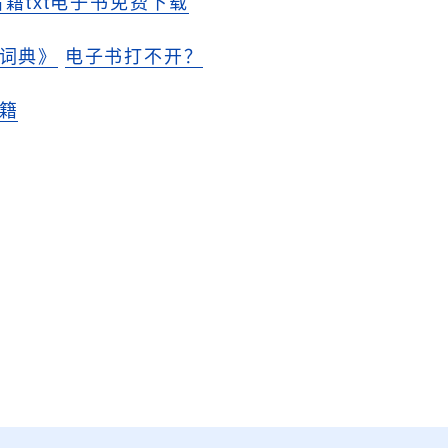
古籍txt电子书免费下载
词典》
电子书打不开？
籍