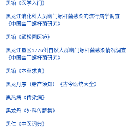
黑铅
《医学入门》
黑龙江消化科人员幽门螺杆菌感染的流行病学调查
《中国幽门螺杆菌研究》
黑铅
《顾松园医镜》
黑龙江垦区1776例自然人群幽门螺杆菌感染情况调查
《中国幽门螺杆菌研究》
黑铅
《本草求真》
黑龙丹序（胎产须知）
《古今医统大全》
黑热病
《传染病》
黑龙丹
《外科传薪集》
黑仁
《中医词典》