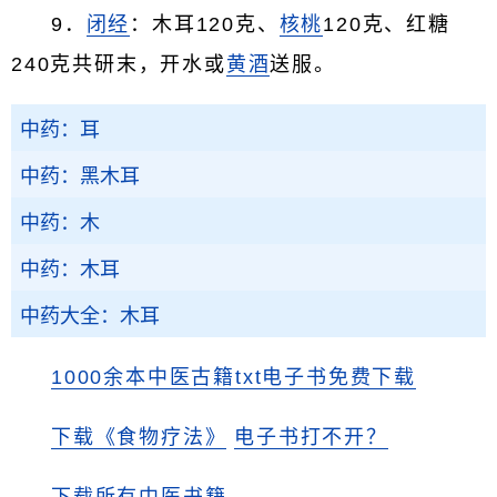
9．
闭经
：木耳120克、
核桃
120克、红糖
240克共研末，开水或
黄酒
送服。
中药：耳
中药：黑木耳
中药：木
中药：木耳
中药大全：木耳
1000余本中医古籍txt电子书免费下载
下载《食物疗法》
电子书打不开？
下载所有中医书籍