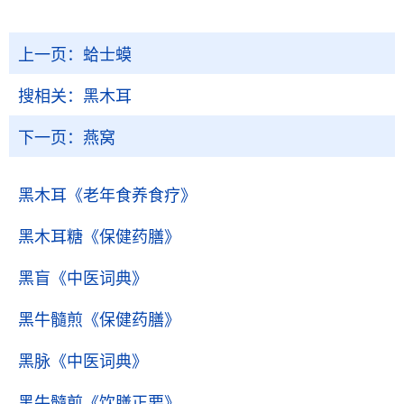
上一页：
蛤士蟆
搜相关：
黑木耳
下一页：
燕窝
黑木耳
《老年食养食疗》
黑木耳糖
《保健药膳》
黑盲
《中医词典》
黑牛髓煎
《保健药膳》
黑脉
《中医词典》
黑牛髓煎
《饮膳正要》