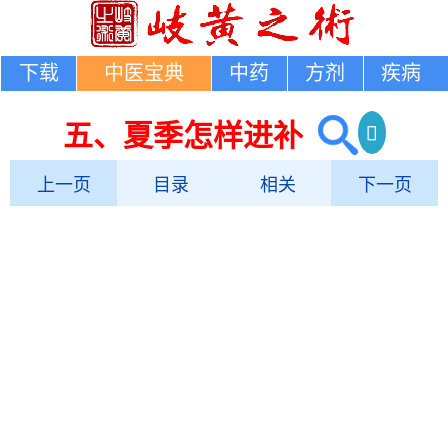
下载
中医宝典
中药
方剂
疾病
五、夏季怎样进补
上一页
目录
相关
下一页