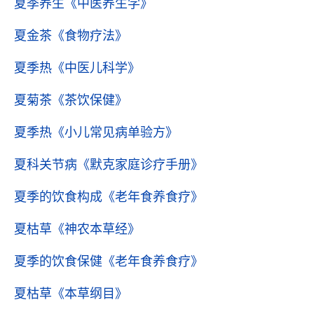
夏季养生
《中医养生学》
夏金茶
《食物疗法》
夏季热
《中医儿科学》
夏菊茶
《茶饮保健》
夏季热
《小儿常见病单验方》
夏科关节病
《默克家庭诊疗手册》
夏季的饮食构成
《老年食养食疗》
夏枯草
《神农本草经》
夏季的饮食保健
《老年食养食疗》
夏枯草
《本草纲目》