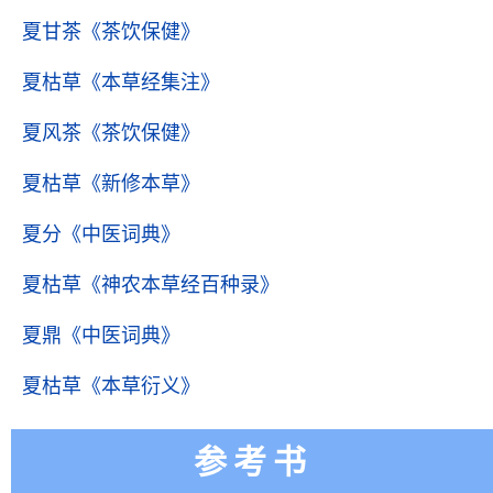
夏甘茶
《茶饮保健》
夏枯草
《本草经集注》
夏风茶
《茶饮保健》
夏枯草
《新修本草》
夏分
《中医词典》
夏枯草
《神农本草经百种录》
夏鼎
《中医词典》
夏枯草
《本草衍义》
参考书