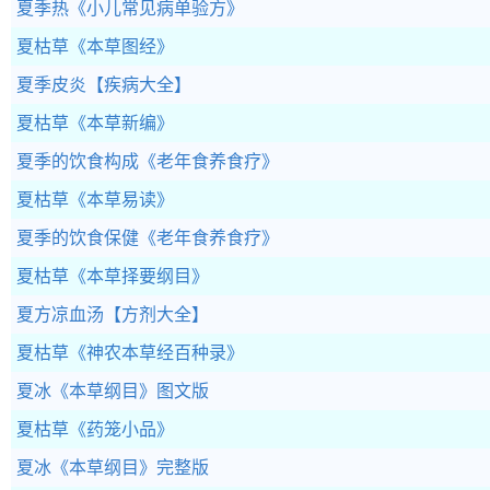
夏季热
《小儿常见病单验方》
夏枯草
《本草图经》
夏季皮炎
【疾病大全】
夏枯草
《本草新编》
夏季的饮食构成
《老年食养食疗》
夏枯草
《本草易读》
夏季的饮食保健
《老年食养食疗》
夏枯草
《本草择要纲目》
夏方凉血汤
【方剂大全】
夏枯草
《神农本草经百种录》
夏冰
《本草纲目》图文版
夏枯草
《药笼小品》
夏冰
《本草纲目》完整版