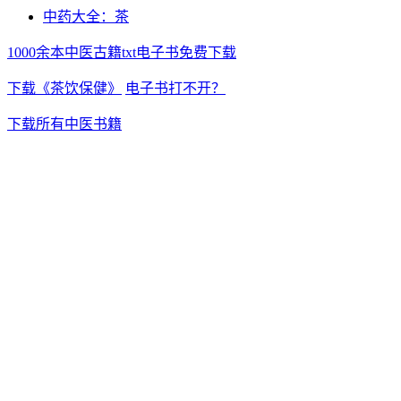
中药大全：茶
1000余本中医古籍txt电子书免费下载
下载《茶饮保健》
电子书打不开？
下载所有中医书籍