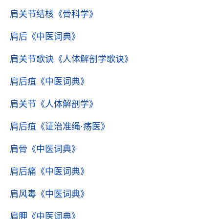
肩关节结核
《骨科学》
肩后
《中医词典》
肩关节歌诀
《人体解剖学歌诀》
肩后疽
《中医词典》
肩关节
《人体解剖学》
肩后疽
《证治准绳·疡医》
肩骨
《中医词典》
肩后痛
《中医词典》
肩风毒
《中医词典》
肩胛
《中医词典》