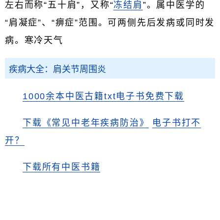
左右而称“五十肩”，又称“
冻结肩
”。属中医学的
“肩凝症”、“痹症”范围。可两侧先后发病或同时发
病。寒冷天气
疾病大全：肩关节周围炎
1000余本中医古籍txt电子书免费下载
下载《常见中老年疾病防治》
电子书打不
开？
下载所有中医书籍