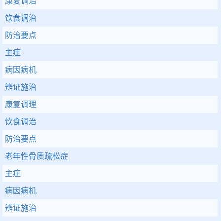
康复调治
饮食调治
防治要点
主症
病因病机
辨证施治
康复调理
饮食调治
防治要点
老年性骨质疏松症
主症
病因病机
辨证施治