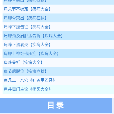
肩胛骨突出
【疾病症状】
肩关节不稳定
【疾病大全】
肩胛骨突出
【疾病症状】
肩峰下撞击征
【疾病大全】
肩胛颈及肩胛盂骨折
【疾病大全】
肩峰下滑囊炎
【疾病大全】
肩胛上神经卡压症
【疾病大全】
肩峰骨折
【疾病大全】
肩节后脱位
【疾病症状】
肩凡二十八穴
《针灸甲乙经》
肩井毒门主论
《疡医大全》
目录