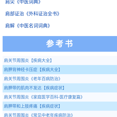
肩尖
《中医词典》
肩部证治
《外科证治全书》
肩解
《中医名词词典》
参考书
肩关节周围炎
【疾病大全】
肩胛背神经卡压症
【疾病大全】
肩关节周围炎
《老年百病防治》
肩胛带的肌肉不发达
【疾病症状】
肩关节周围炎
《家庭医学百科-医疗康复篇》
肩胛带和上肢疼痛
【疾病症状】
肩关节周围炎
《常见中老年疾病防治》