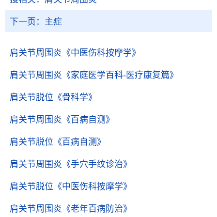
下一页：
主症
肩关节周围炎
《中医伤科按摩学》
肩关节周围炎
《家庭医学百科-医疗康复篇》
肩关节脱位
《骨科学》
肩关节周围炎
《百病自测》
肩关节脱位
《百病自测》
肩关节周围炎
《手穴手纹诊治》
肩关节脱位
《中医伤科按摩学》
肩关节周围炎
《老年百病防治》