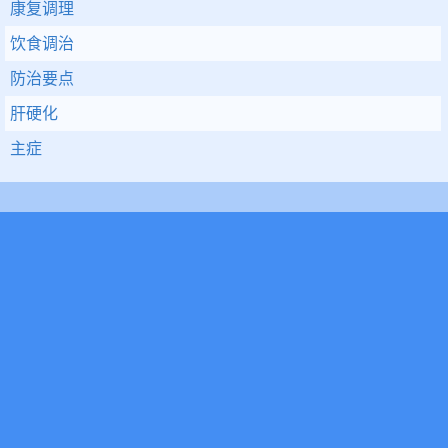
康复调理
饮食调治
防治要点
肝硬化
主症