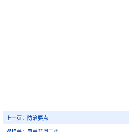
上一页：
防治要点
搜相关：
肩关节周围炎