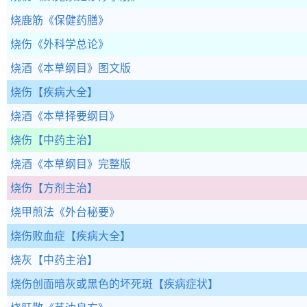
烧鹿筋
《保健药膳》
烧伤
《外科学总论》
烧酒
《本草纲目》图文版
烧伤
【疾病大全】
烧酒
《本草择要纲目》
烧伤
【中药主治】
烧酒
《本草纲目》完整版
烧伤
【方剂主治】
烧甲煎法
《外台秘要》
烧伤败血症
【疾病大全】
烧灰
【中药主治】
烧伤创面暗灰或黑色的坏死斑
【疾病症状】