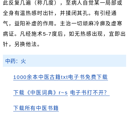
此反复几遍（称几度），至病人自觉某一局部或
全身有温热感时出针，并揉闭其孔。有引经通
气，益阳补虚的作用。主治一切顽麻冷痹及虚寒
病证。凡经施术5-7度后，如无热感出现，宜即出
针，另换他法。
中药：火
1000余本中医古籍txt电子书免费下载
下载《中医词典》r~s
电子书打不开？
下载所有中医书籍