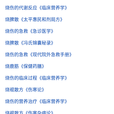
烧伤的代谢反应
《临床营养学》
烧脾散
《太平惠民和剂局方》
烧伤的急救
《急诊医学》
烧脾散
《冯氏锦囊秘录》
烧伤的急救
《现代院外急救手册》
烧鹿筋
《保健药膳》
烧伤的临床过程
《临床营养学》
烧裩散方
《伤寒论》
烧伤的营养治疗
《临床营养学》
烧裩散方
《伤寒杂病论》