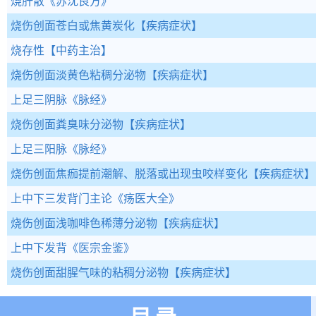
烧肝散
《苏沈良方》
烧伤创面苍白或焦黄炭化
【疾病症状】
烧存性
【中药主治】
烧伤创面淡黄色粘稠分泌物
【疾病症状】
上足三阴脉
《脉经》
烧伤创面粪臭味分泌物
【疾病症状】
上足三阳脉
《脉经》
烧伤创面焦痂提前潮解、脱落或出现虫咬样变化
【疾病症状】
上中下三发背门主论
《疡医大全》
烧伤创面浅咖啡色稀薄分泌物
【疾病症状】
上中下发背
《医宗金鉴》
烧伤创面甜腥气味的粘稠分泌物
【疾病症状】