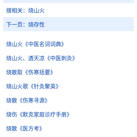
搜相关：
烧山火
下一页：
烧存性
烧山火
《中医名词词典》
烧山火、透天凉
《中医刺灸》
烧散取
《伤寒括要》
烧山火歌
《针灸聚英》
烧散
《伤寒寻源》
烧伤
《默克家庭诊疗手册》
烧散
《医方考》