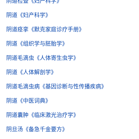
阴道检查
《妇产科学》
阴道
《妇产科学》
阴道痉挛
《默克家庭诊疗手册》
阴道
《组织学与胚胎学》
阴道毛滴虫
《人体寄生虫学》
阴道
《人体解剖学》
阴道毛滴虫病
《基因诊断与性传播疾病》
阴道
《中医词典》
阴道囊肿
《临床激光治疗学》
阴旦汤
《备急千金要方》