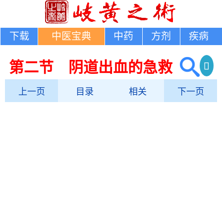
下载
中医宝典
中药
方剂
疾病
第二节 阴道出血的急救
上一页
目录
相关
下一页