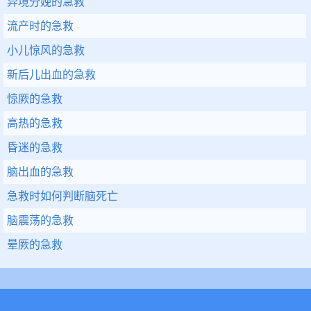
异境分娩的急救
流产时的急救
小儿惊风的急救
新后儿出血的急救
惊厥的急救
高热的急救
昏迷的急救
脑出血的急救
急救时如何判断脑死亡
脑震荡的急救
晕厥的急救