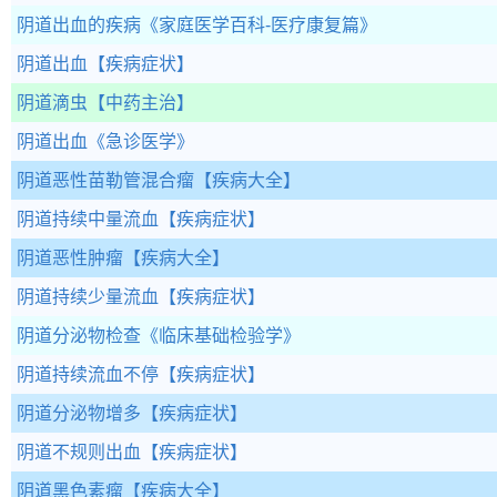
阴道出血的疾病
《家庭医学百科-医疗康复篇》
阴道出血
【疾病症状】
阴道滴虫
【中药主治】
阴道出血
《急诊医学》
阴道恶性苗勒管混合瘤
【疾病大全】
阴道持续中量流血
【疾病症状】
阴道恶性肿瘤
【疾病大全】
阴道持续少量流血
【疾病症状】
阴道分泌物检查
《临床基础检验学》
阴道持续流血不停
【疾病症状】
阴道分泌物增多
【疾病症状】
阴道不规则出血
【疾病症状】
阴道黑色素瘤
【疾病大全】