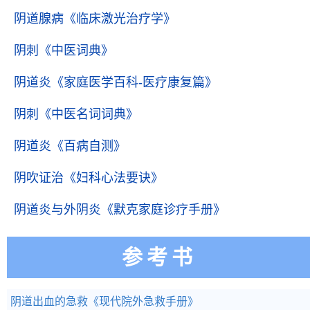
阴道腺病
《临床激光治疗学》
阴刺
《中医词典》
阴道炎
《家庭医学百科-医疗康复篇》
阴刺
《中医名词词典》
阴道炎
《百病自测》
阴吹证治
《妇科心法要诀》
阴道炎与外阴炎
《默克家庭诊疗手册》
参考书
阴道出血的急救
《现代院外急救手册》