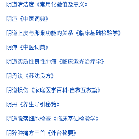
阴道清洁度
《常用化验值及意义》
阴疸
《中医词典》
阴道上皮与卵巢功能的关系
《临床基础检验学》
阴瘅
《中医词典》
阴道实质性良性肿瘤
《临床激光治疗学》
阴丹诀
《苏沈良方》
阴道损伤
《家庭医学百科-自救互救篇》
阴丹
《养生导引秘籍》
阴道脱落细胞检查
《临床基础检验学》
阴猝肿痛方三首
《外台秘要》