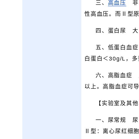
三、
高血压
非肾
性高血压。而Ⅱ型
四、蛋白尿 大
五、低蛋白血症
白蛋白＜30g/L，多
六、高脂血症 
以上。高脂血症可
【实验室及其他
一、尿常规 尿
Ⅱ型：离心尿红细胞