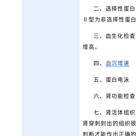
二、选择性蛋白
Ⅱ型为非选择性蛋白
三、血生化检查
增高。
四、
血沉增速
常
五、蛋白电泳 
六、肾功能检查
七、肾活体组织
肾穿刺到出的组织
判断才能作出正确