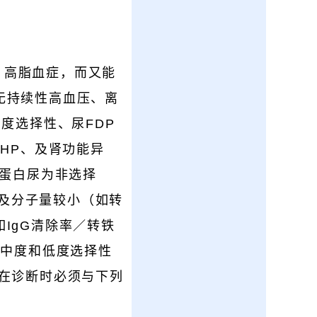
肿、高脂血症，而又能
无持续性高血压、离
度选择性、尿FDP
HP、及肾功能异
，蛋白尿为非选择
)及分子量较小（如转
IgG清除率／转铁
性，中度和低度选择性
在诊断时必须与下列