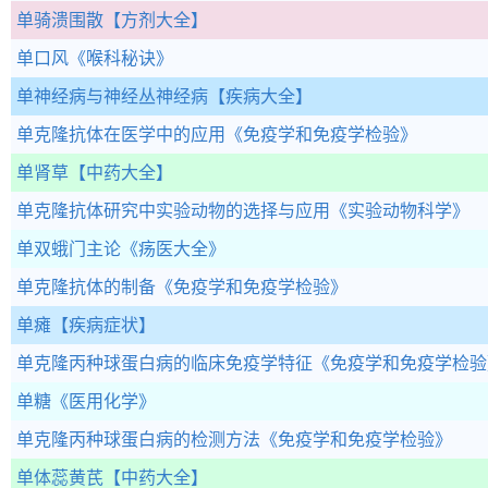
单骑溃围散
【方剂大全】
单口风
《喉科秘诀》
单神经病与神经丛神经病
【疾病大全】
单克隆抗体在医学中的应用
《免疫学和免疫学检验》
单肾草
【中药大全】
单克隆抗体研究中实验动物的选择与应用
《实验动物科学》
单双蛾门主论
《疡医大全》
单克隆抗体的制备
《免疫学和免疫学检验》
单瘫
【疾病症状】
单克隆丙种球蛋白病的临床免疫学特征
《免疫学和免疫学检验
单糖
《医用化学》
单克隆丙种球蛋白病的检测方法
《免疫学和免疫学检验》
单体蕊黄芪
【中药大全】