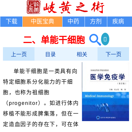
下载
中医宝典
中药
方剂
疾病
二、单能干细胞
上一页
目录
相关
下一页
单能干细胞是一类具有向
特定细胞系分化能力的干细
胞，也称为祖细胞
（progenitor）。如进行体内
移植不能形成脾集落，但在一
定造血因子的存在下，可在体