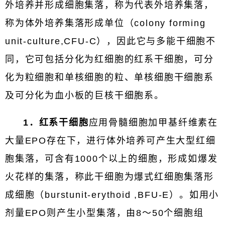
外培养并形成细胞集落，称为代表外培养集落，
称为体外培养集落形成单位（colony forming
unit-culture,CFU-C），因此它与多能干细胞不
同，它可包括分化为红细胞的红系干细胞，可分
化为粒细胞和单核细胞的粒、单核细胞干细胞系
及可分化为血小板的巨核干细胞系。
1．红系干细胞
应用骨髓细胞加甲基纤维素在
大量EPO存在下，进行体外培养可产生大型红细
胞集落，可含有1000个以上的细胞，形成如爆发
火花样的集落，称此干细胞为爆式红细胞集落形
成细胞（burstunit-erythoid ,BFU-E）。如用小
剂量EPO则产生小型集落，由8～50个细胞组