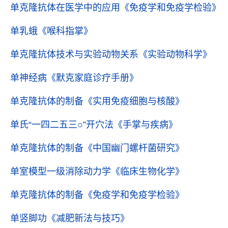
单克隆抗体在医学中的应用
《免疫学和免疫学检验》
单乳蛾
《喉科指掌》
单克隆抗体技术与实验动物关系
《实验动物科学》
单神经病
《默克家庭诊疗手册》
单克隆抗体的制备
《实用免疫细胞与核酸》
单氏“一四二五三○”开穴法
《手掌与疾病》
单克隆抗体的制备
《中国幽门螺杆菌研究》
单室模型一级消除动力学
《临床生物化学》
单克隆抗体的制备
《免疫学和免疫学检验》
单竖脚功
《减肥新法与技巧》