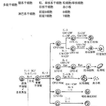
髓系干细胞
粒、单核系干细胞
粒细胞/单核细胞
多能干细胞
巨核干细胞
血小板
前驱B细胞
B细胞
淋巴系干细胞
前驱T细胞
T细胞