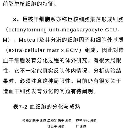
前驱单核细胞的特征。
3．巨核干细胞
系亦称巨核细胞集落形成细胞
（colonyforming unti-megakaryocyte,CFU-
M），Metcalf及其分泌的细胞因子和细胞外基质
（extra-cellular matrix,ECM）组成，因此对造
血干细胞发育分化过程的体外研究，有很大局限
性，它不一定能真实反映体内情况，分析实验结
果时，必须注意这种局限性。目前仍有很多关于
造血干细胞发育分化的问题有待阐明。
表7-2 血细胞的分化与成熟
多能定向干细胞
单能定向干细胞
成熟子代细胞
红系干细胞
红细胞