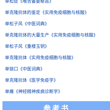
单松症
《喉舌备要秘旨》
单克隆抗体的鉴定
《实用免疫细胞与核酸》
单松子风
《中医词典》
单克隆抗体的大量生产
《实用免疫细胞与核酸》
单松子风
《重楼玉钥》
单克隆抗体
《实用免疫细胞与核酸》
单锁口
《中医词典》
单克隆抗体
《医学免疫学》
单瘫
《神经精神疾病诊断学》
参考书