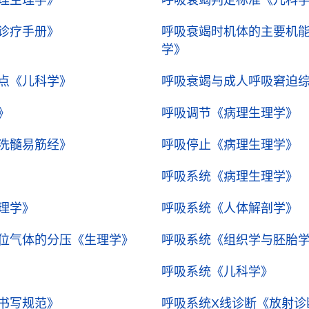
理生理学》
呼吸衰竭判定标准
《儿科
诊疗手册》
呼吸衰竭时机体的主要机
学》
点
《儿科学》
呼吸衰竭与成人呼吸窘迫
》
呼吸调节
《病理生理学》
洗髓易筋经》
呼吸停止
《病理生理学》
呼吸系统
《病理生理学》
理学》
呼吸系统
《人体解剖学》
位气体的分压
《生理学》
呼吸系统
《组织学与胚胎
呼吸系统
《儿科学》
书写规范》
呼吸系统X线诊断
《放射诊