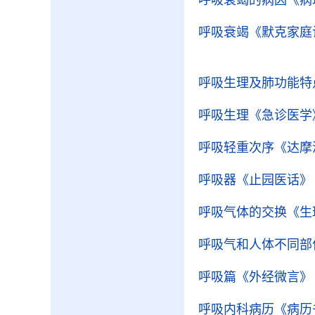
呼吸衰竭的病因
《病
呼吸衰竭
《默克家庭
呼吸生理及肺功能特
呼吸生理
《急诊医学
呼吸轻重次序
《达摩
呼吸器
《止园医话》
呼吸气体的交换
《生
呼吸气和人体不同部
呼吸篇
《外经微言》
呼吸内科病历
《病历