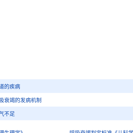
者成一定比例关系
，二者变化不成一定比例关系
道的疾病
吸衰竭的发病机制
气不足