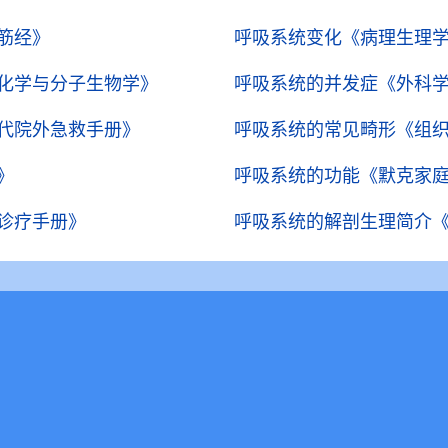
筋经》
呼吸系统变化
《病理生理
化学与分子生物学》
呼吸系统的并发症
《外科
代院外急救手册》
呼吸系统的常见畸形
《组
》
呼吸系统的功能
《默克家
诊疗手册》
呼吸系统的解剖生理简介