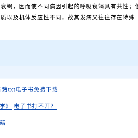
吸衰竭，因而使不同病因引起的呼吸衰竭具有共性；
性质以及机体反应性不同，故其发病又往往存在特殊
古籍txt电子书免费下载
学》
电子书打不开？
籍