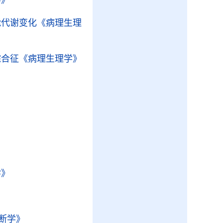
学》
能代谢变化
《病理生理
综合征
《病理生理学》
学》
断学》