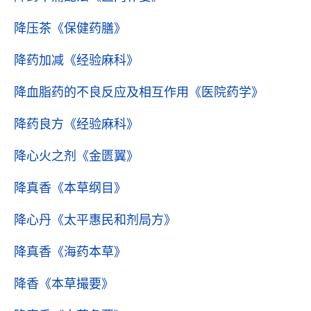
降压茶
《保健药膳》
降药加减
《经验麻科》
降血脂药的不良反应及相互作用
《医院药学》
降药良方
《经验麻科》
降心火之剂
《金匮翼》
降真香
《本草纲目》
降心丹
《太平惠民和剂局方》
降真香
《海药本草》
降香
《本草撮要》