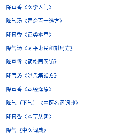
降真香
《医学入门》
降气汤
《是斋百一选方》
降真香
《证类本草》
降气汤
《太平惠民和剂局方》
降真香
《顾松园医镜》
降气汤
《洪氏集验方》
降真香
《本经逢原》
降气（下气）
《中医名词词典》
降真香
《本草从新》
降气
《中医词典》