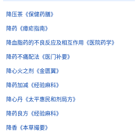
降压茶
《保健药膳》
降药
《瘴疟指南》
降血脂药的不良反应及相互作用
《医院药学》
降药不痛配法
《医门补要》
降心火之剂
《金匮翼》
降药加减
《经验麻科》
降心丹
《太平惠民和剂局方》
降药良方
《经验麻科》
降香
《本草撮要》