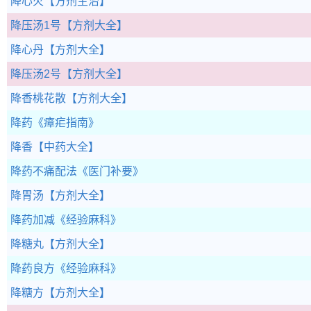
降心火
【方剂主治】
降压汤1号
【方剂大全】
降心丹
【方剂大全】
降压汤2号
【方剂大全】
降香桃花散
【方剂大全】
降药
《瘴疟指南》
降香
【中药大全】
降药不痛配法
《医门补要》
降胃汤
【方剂大全】
降药加减
《经验麻科》
降糖丸
【方剂大全】
降药良方
《经验麻科》
降糖方
【方剂大全】