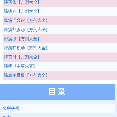
降药条
【方剂大全】
降痰丸
【方剂大全】
降痈活命饮
【方剂大全】
降痰舒膈汤
【方剂大全】
降痈散
【方剂大全】
降痰除积汤
【方剂大全】
降真丹
【方剂大全】
降痰
《本草求真》
降真龙骨散
【方剂大全】
目录
金樱子膏