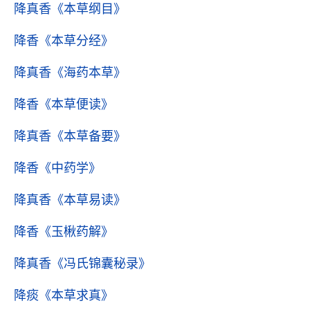
降真香
《本草纲目》
降香
《本草分经》
降真香
《海药本草》
降香
《本草便读》
降真香
《本草备要》
降香
《中药学》
降真香
《本草易读》
降香
《玉楸药解》
降真香
《冯氏锦囊秘录》
降痰
《本草求真》