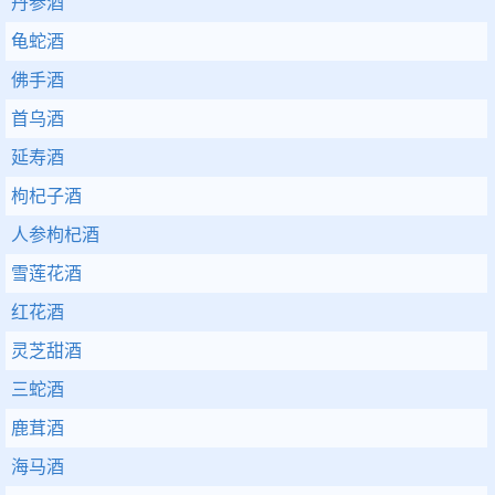
丹参酒
龟蛇酒
佛手酒
首乌酒
延寿酒
枸杞子酒
人参枸杞酒
雪莲花酒
红花酒
灵芝甜酒
三蛇酒
鹿茸酒
海马酒