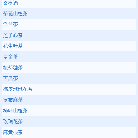
桑椹酒
菊花山楂茶
泽兰茶
莲子心茶
花生叶茶
夏金茶
杭菊糖茶
苦瓜茶
橘皮玳玳花茶
罗布麻茶
柿叶山楂茶
玫瑰花茶
麻黄根茶