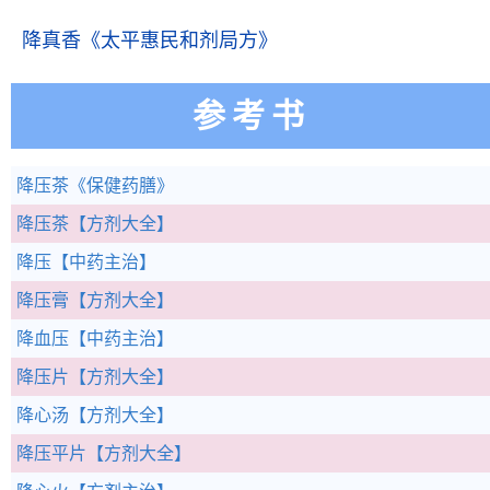
降真香
《太平惠民和剂局方》
参考书
降压茶
《保健药膳》
降压茶
【方剂大全】
降压
【中药主治】
降压膏
【方剂大全】
降血压
【中药主治】
降压片
【方剂大全】
降心汤
【方剂大全】
降压平片
【方剂大全】