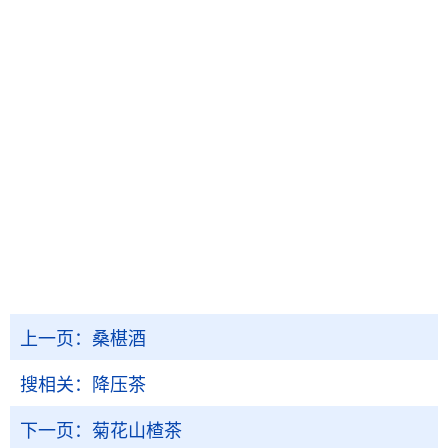
上一页：
桑椹酒
搜相关：
降压茶
下一页：
菊花山楂茶