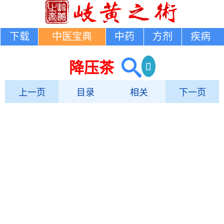
下载
中医宝典
中药
方剂
疾病
降压茶
上一页
目录
相关
下一页