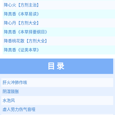
降心火
【方剂主治】
降真香
《本草易读》
降心丹
【方剂大全】
降真香
《本草择要纲目》
降香桃花散
【方剂大全】
降真香
《证类本草》
目录
肝火冲肺作咳
阴湿鼓胀
水泡风
虚人劳力伤气音哑