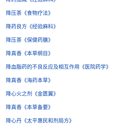
降压茶
《食物疗法》
降药良方
《经验麻科》
降压茶
《保健药膳》
降真香
《本草纲目》
降血脂药的不良反应及相互作用
《医院药学》
降真香
《海药本草》
降心火之剂
《金匮翼》
降真香
《本草备要》
降心丹
《太平惠民和剂局方》