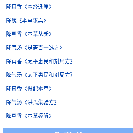
降真香
《本经逢原》
降痰
《本草求真》
降真香
《本草从新》
降气汤
《是斋百一选方》
降真香
《太平惠民和剂局方》
降气汤
《太平惠民和剂局方》
降真香
《得配本草》
降气汤
《洪氏集验方》
降真香
《本草经解》