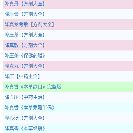
降真丹
【方剂大全】
降压膏
【方剂大全】
降真龙骨散
【方剂大全】
降压茶
【方剂大全】
降真散
【方剂大全】
降压茶
《保健药膳》
降真丸
【方剂大全】
降压
【中药主治】
降真香
《本草纲目》完整版
降血压
【中药主治】
降真香
《本草乘雅半偈》
降心汤
【方剂大全】
降真香
《本草经解》