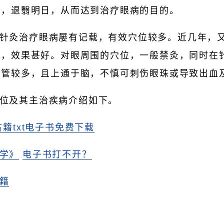
痛，退翳明日，从而达到治疗眼病的目的。
针灸治疗眼病屡有记载，有效穴位较多。近几年，
位，效果甚好。对眼周围的穴位，一般禁灸，同时在
血管较多，且上通于脑，不慎可刺伤眼珠或导致出血
位及其主治疾病介绍如下。
古籍txt电子书免费下载
学》
电子书打不开？
籍