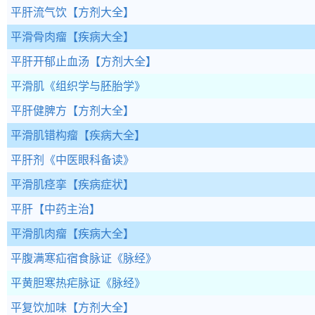
平肝流气饮
【方剂大全】
平滑骨肉瘤
【疾病大全】
平肝开郁止血汤
【方剂大全】
平滑肌
《组织学与胚胎学》
平肝健脾方
【方剂大全】
平滑肌错构瘤
【疾病大全】
平肝剂
《中医眼科备读》
平滑肌痉挛
【疾病症状】
平肝
【中药主治】
平滑肌肉瘤
【疾病大全】
平腹满寒疝宿食脉证
《脉经》
平黄胆寒热疟脉证
《脉经》
平复饮加味
【方剂大全】