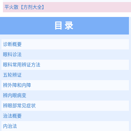
平火散
【方剂大全】
目录
诊断概要
眼科诊法
眼科常用辨证方法
五轮辨证
辨外障和内障
辨内眼病变
辨眼部常见症状
治法概要
内治法