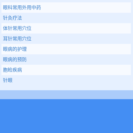
眼科常用外用中药
针灸疗法
体针常用穴位
耳针常用穴位
眼病的护理
眼病的预防
胞睑疾病
针眼