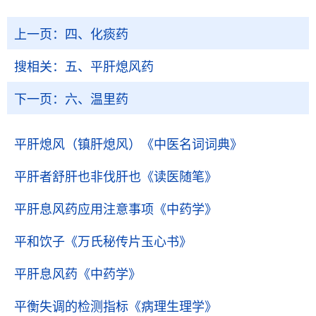
上一页：
四、化痰药
搜相关：
五、平肝熄风药
下一页：
六、温里药
平肝熄风（镇肝熄风）
《中医名词词典》
平肝者舒肝也非伐肝也
《读医随笔》
平肝息风药应用注意事项
《中药学》
平和饮子
《万氏秘传片玉心书》
平肝息风药
《中药学》
平衡失调的检测指标
《病理生理学》