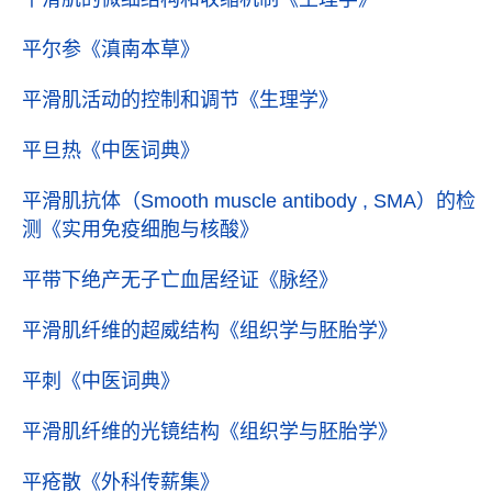
平尔参
《滇南本草》
平滑肌活动的控制和调节
《生理学》
平旦热
《中医词典》
平滑肌抗体（Smooth muscle antibody , SMA）的检
测
《实用免疫细胞与核酸》
平带下绝产无子亡血居经证
《脉经》
平滑肌纤维的超威结构
《组织学与胚胎学》
平刺
《中医词典》
平滑肌纤维的光镜结构
《组织学与胚胎学》
平疮散
《外科传薪集》