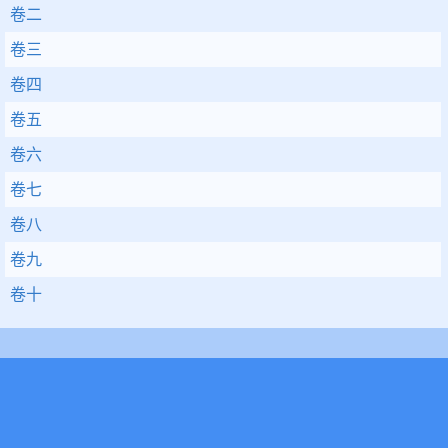
卷二
卷三
卷四
卷五
卷六
卷七
卷八
卷九
卷十