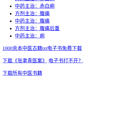
中药主治：赤白痢
方剂主治：腹痛
中药主治：腹痛
方剂主治：腹痛后重
中药主治：痢
1000余本中医古籍txt电子书免费下载
下载《张聿青医案》
电子书打不开？
下载所有中医书籍