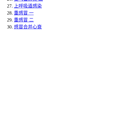
上呼吸道感染
重感冒 一
重感冒 二
感冒合并心衰