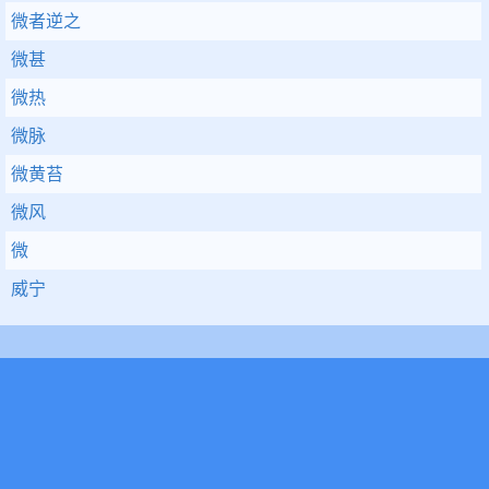
微者逆之
微甚
微热
微脉
微黄苔
微风
微
威宁