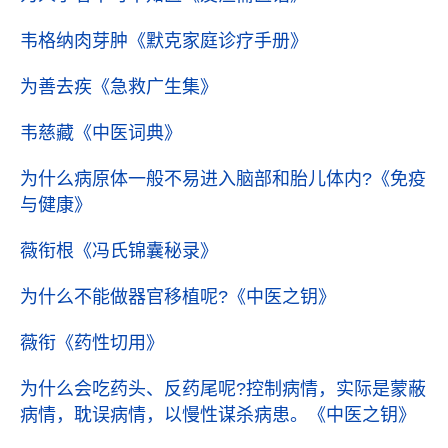
韦格纳肉芽肿
《默克家庭诊疗手册》
为善去疾
《急救广生集》
韦慈藏
《中医词典》
为什么病原体一般不易进入脑部和胎儿体内?
《免疫
与健康》
薇衔根
《冯氏锦囊秘录》
为什么不能做器官移植呢?
《中医之钥》
薇衔
《药性切用》
为什么会吃药头、反药尾呢?控制病情，实际是蒙蔽
病情，耽误病情，以慢性谋杀病患。
《中医之钥》