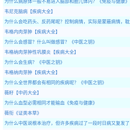
为什么病原体一般不易进入脑部和胎儿体内？
《免疫与健康》
韦尼克脑病
【疾病大全】
为什么会吃药头、反药尾呢？控制病情，实际是蒙蔽病情，耽
韦格内肉芽肿
【疾病大全】
为什么会感冒？什么叫做感冒？
《中医之钥》
韦格纳肉芽肿性巩膜炎
【疾病大全】
为什么会生病？
《中医之钥》
韦格纳肉芽肿
【疾病大全】
为什么全世界都会有相同的疾病呢？
《中医之钥》
薇籽
【中药大全】
为什么血型必需相同才能输血
《免疫与健康》
薇衔
《证类本草》
为什么中医说根本治疗，但许多疾病过了一段时日病又复发了