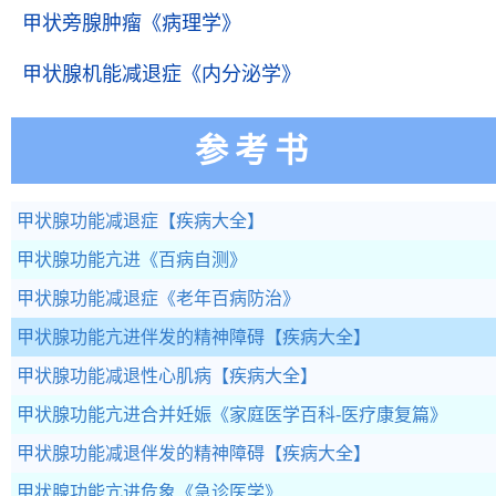
甲状旁腺肿瘤
《病理学》
甲状腺机能减退症
《内分泌学》
参考书
甲状腺功能减退症
【疾病大全】
甲状腺功能亢进
《百病自测》
甲状腺功能减退症
《老年百病防治》
甲状腺功能亢进伴发的精神障碍
【疾病大全】
甲状腺功能减退性心肌病
【疾病大全】
甲状腺功能亢进合并妊娠
《家庭医学百科-医疗康复篇》
甲状腺功能减退伴发的精神障碍
【疾病大全】
甲状腺功能亢进危象
《急诊医学》