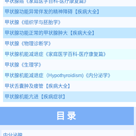
甲状腺癌
《家庭医学百科-医疗康复篇》
甲状腺功能异常伴发的精神障碍
【疾病大全】
甲状腺
《组织学与胚胎学》
甲状腺功能正常的甲状腺肿大
【疾病大全】
甲状腺
《物理诊断学》
甲状腺机能减退症
《家庭医学百科-医疗康复篇》
甲状腺
《生理学》
甲状腺机能减退症（Hypothyroidism)
《内分泌学》
甲状舌囊肿及瘘管
【疾病大全】
甲状腺机能亢进
【疾病症状】
目录
内分泌腺