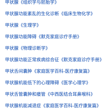
甲状腺
《组织学与胚胎学》
甲状腺功能紊乱的生化诊断
《临床生物化学》
甲状腺
《生理学》
甲状腺功能障碍
《默克家庭诊疗手册》
甲状腺
《物理诊断学》
甲状腺功能正常疾病综合征
《默克家庭诊疗手册》
甲状舌间囊肿
《家庭医学百科-医疗康复篇》
甲状腺机能低下的心理障碍
《医学心理学》
甲状舌管囊肿和瘘管
《中西医结合耳鼻喉科》
甲状腺机能减退症
《家庭医学百科-医疗康复篇》