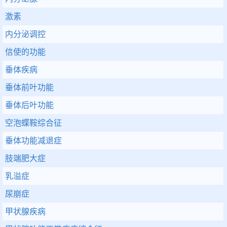
激素
内分泌调控
信使的功能
垂体疾病
垂体前叶功能
垂体后叶功能
空泡蝶鞍综合征
垂体功能减退症
肢端肥大症
乳溢症
尿崩症
甲状腺疾病