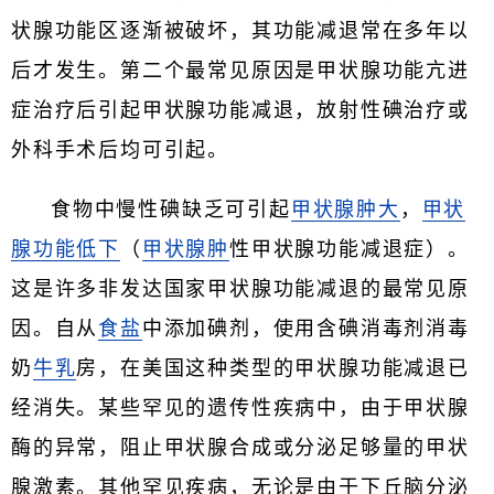
状腺功能区逐渐被破坏，其功能减退常在多年以
后才发生。第二个最常见原因是甲状腺功能亢进
症治疗后引起甲状腺功能减退，放射性碘治疗或
外科手术后均可引起。
食物中慢性碘缺乏可引起
甲状腺肿大
，
甲状
腺功能低下
（
甲状腺肿
性甲状腺功能减退症）。
这是许多非发达国家甲状腺功能减退的最常见原
因。自从
食盐
中添加碘剂，使用含碘消毒剂消毒
奶
牛乳
房，在美国这种类型的甲状腺功能减退已
经消失。某些罕见的遗传性疾病中，由于甲状腺
酶的异常，阻止甲状腺合成或分泌足够量的甲状
腺激素。其他罕见疾病，无论是由于下丘脑分泌