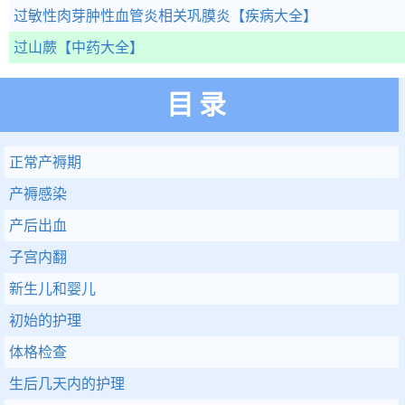
过敏性肉芽肿性血管炎相关巩膜炎
【疾病大全】
过山蕨
【中药大全】
目录
正常产褥期
产褥感染
产后出血
子宫内翻
新生儿和婴儿
初始的护理
体格检查
生后几天内的护理