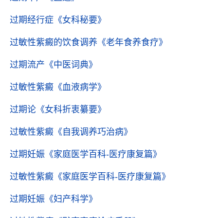
过期经行症
《女科秘要》
过敏性紫癜的饮食调养
《老年食养食疗》
过期流产
《中医词典》
过敏性紫癜
《血液病学》
过期论
《女科折衷纂要》
过敏性紫癜
《自我调养巧治病》
过期妊娠
《家庭医学百科-医疗康复篇》
过敏性紫癜
《家庭医学百科-医疗康复篇》
过期妊娠
《妇产科学》