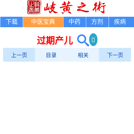
下载
中医宝典
中药
方剂
疾病
过期产儿
上一页
目录
相关
下一页