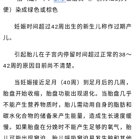
便）染成绿色或棕色
妊娠时间超过42周出生的新生儿称作过期产
儿。
引起胎儿在子宫内停留时间超过正常的38～
42周的原因目前尚不清楚。
当妊娠接近足月（40周）到足月后的几周，
胎盘开始收缩，胎盘功能出现退化。当胎盘几乎
不能产生营养物质时，胎儿需动用自身的脂肪和
碳水化合物的储备来产生能量，造成生长速度缓
慢。如果胎盘在分娩时不能产生足够的氧气，胎
儿可能出现窘迫，胎儿呼吸窘迫易发生脑和其他