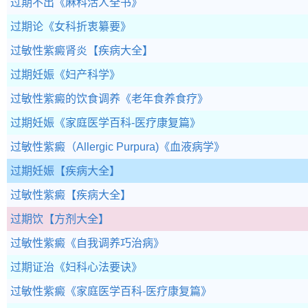
过期不出
《麻科活人全书》
过期论
《女科折衷纂要》
过敏性紫癜肾炎
【疾病大全】
过期妊娠
《妇产科学》
过敏性紫癜的饮食调养
《老年食养食疗》
过期妊娠
《家庭医学百科-医疗康复篇》
过敏性紫癜（Allergic Purpura)
《血液病学》
过期妊娠
【疾病大全】
过敏性紫癜
【疾病大全】
过期饮
【方剂大全】
过敏性紫癜
《自我调养巧治病》
过期证治
《妇科心法要诀》
过敏性紫癜
《家庭医学百科-医疗康复篇》