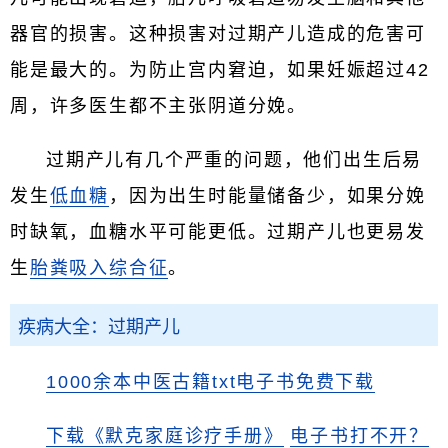
器官的损害。这种损害对过期产儿造成的危害可
能是最大的。为防止宫内窘迫，如果妊娠超过42
周，许多医生都不主张阴道分娩。
过期产儿有几个严重的问题，他们出生后易
发生
低血糖
，因为出生时能量储备少，如果分娩
时缺氧，血糖水平可能更低。过期产儿也更易发
生
胎粪吸入综合征
。
疾病大全：过期产儿
1000余本中医古籍txt电子书免费下载
下载《默克家庭诊疗手册》
电子书打不开？