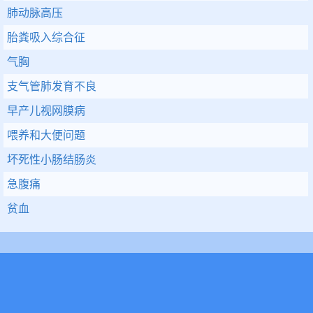
肺动脉高压
胎粪吸入综合征
气胸
支气管肺发育不良
早产儿视网膜病
喂养和大便问题
坏死性小肠结肠炎
急腹痛
贫血