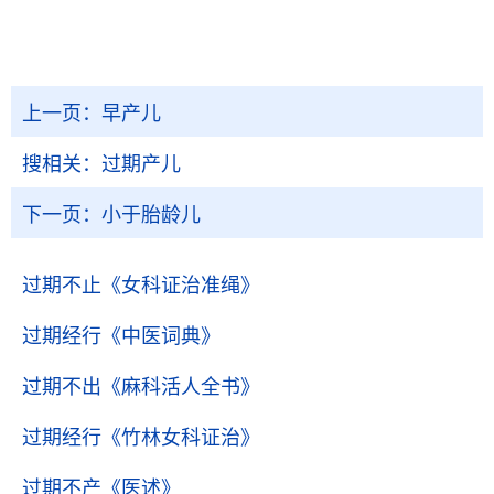
上一页：
早产儿
搜相关：
过期产儿
下一页：
小于胎龄儿
过期不止
《女科证治准绳》
过期经行
《中医词典》
过期不出
《麻科活人全书》
过期经行
《竹林女科证治》
过期不产
《医述》