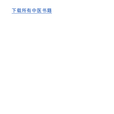
下载所有中医书籍