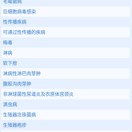
毛霉菌病
巨细胞病毒感染
性传播疾病
可通过性传播的疾病
梅毒
淋病
软下疳
淋病性淋巴肉芽肿
腹股沟肉芽肿
非淋球菌性尿道炎及衣原体宫颈炎
滴虫病
生殖器念珠菌病
生殖器疱疹