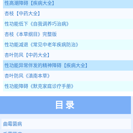
性高潮障碍
【疾病大全】
杏枝
【中药大全】
性功能低下
《自我调养巧治病》
杏枝
《本草纲目》完整版
性功能减退
《常见中老年疾病防治》
杏叶防风
【中药大全】
性功能异常伴发的精神障碍
【疾病大全】
杏叶防风
《滇南本草》
性功能障碍
《默克家庭诊疗手册》
目录
曲霉菌病