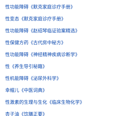
性功能障碍
《默克家庭诊疗手册》
性变态
《默克家庭诊疗手册》
性功能障碍
《赵绍琴临证验案精选》
性保健方药
《古代房中秘方》
性功能障碍
《神经精神疾病诊断学》
性
《养生导引秘籍》
性机能障碍
《泌尿外科学》
幸帽儿
《中医词典》
性激素的生理与生化
《临床生物化学》
杏子油
《饮膳正要》