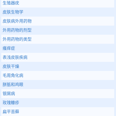
生殖器疣
皮肤生物学
皮肤病外用药物
外用药物的剂型
外用药物的类型
瘙痒症
表浅皮肤疾病
皮肤干燥
毛周角化病
胼胝和鸡眼
银屑病
玫瑰糠疹
扁平苔藓