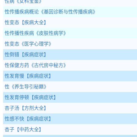
性病
《女科宝鉴》
性传播疾病概论
《基因诊断与性传播疾病》
性变态
【疾病大全】
性传播性疾病
《皮肤性病学》
性变态
《医学心理学》
性倒错
【疾病症状】
性保健方药
《古代房中秘方》
性发育慢
【疾病症状】
性
《养生导引秘籍》
性发育停顿
【疾病症状】
杏子汤
【方剂大全】
性感不快
【疾病症状】
杏子
【中药大全】