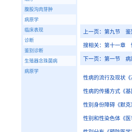
腹股沟肉芽肿
病原学
临床表现
上一页：
第九节 鉴
诊断
搜相关：
第十一章 
鉴别诊断
下一页：
第一节 病
生殖器念珠菌病
病原学
性病的流行及现状
《
性病的传播方式
《基
性别身份障碍
《默克
性别和性染色体
《医