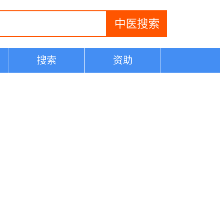
搜索
资助