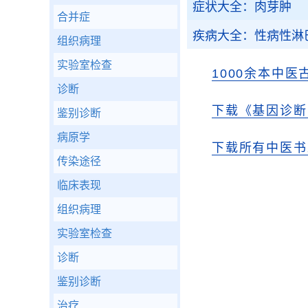
症状大全：肉芽肿
合并症
疾病大全：性病性淋
组织病理
实验室检查
1000余本中医
诊断
下载《基因诊断
鉴别诊断
病原学
下载所有中医书
传染途径
临床表现
组织病理
实验室检查
诊断
鉴别诊断
治疗