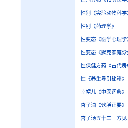
性别分布
《预防医学
性别
《实验动物科学
性别
《药理学》
性变态
《医学心理学
性变态
《默克家庭诊
性保健方药
《古代房
性
《养生导引秘籍》
幸帽儿
《中医词典》
杏子油
《饮膳正要》
杏子汤五十二 方见