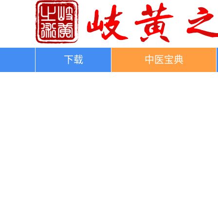
下载
中医宝典