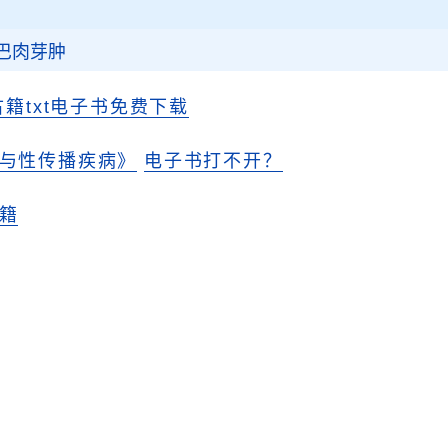
巴肉芽肿
古籍txt电子书免费下载
与性传播疾病》
电子书打不开？
籍