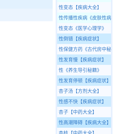
性变态
【疾病大全】
性传播性疾病
《皮肤性病学》
性变态
《医学心理学》
性倒错
【疾病症状】
性保健方药
《古代房中秘方》
性发育慢
【疾病症状】
性
《养生导引秘籍》
性发育停顿
【疾病症状】
杏子汤
【方剂大全】
性感不快
【疾病症状】
杏子
【中药大全】
性高潮障碍
【疾病大全】
杏枝
【中药大全】