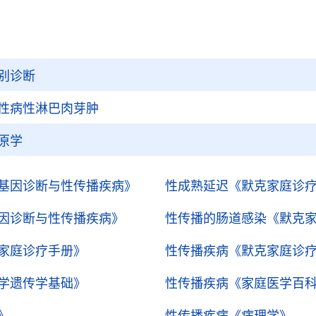
别诊断
性病性淋巴肉芽肿
原学
基因诊断与性传播疾病》
性成熟延迟
《默克家庭诊
因诊断与性传播疾病》
性传播的肠道感染
《默克
家庭诊疗手册》
性传播疾病
《默克家庭诊
学遗传学基础》
性传播疾病
《家庭医学百科