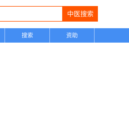
搜索
资助