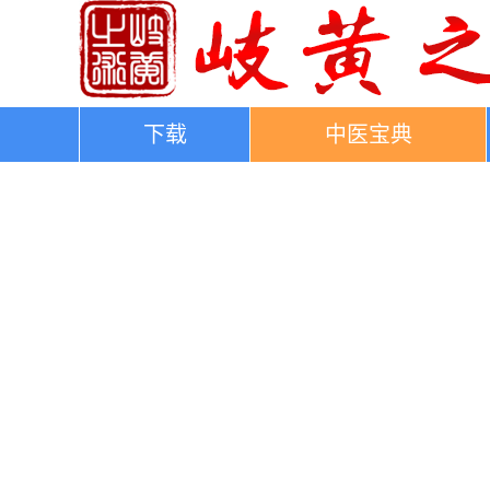
下载
中医宝典