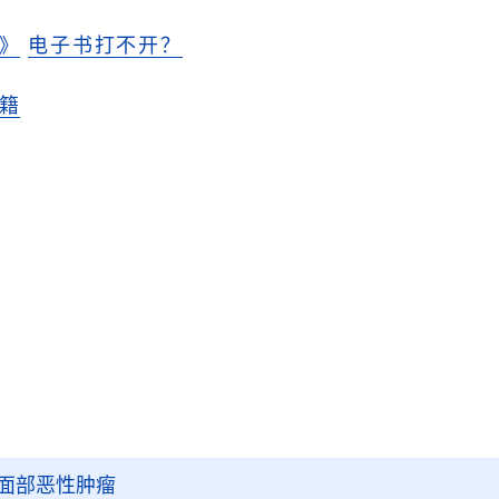
》
电子书打不开？
籍
面部恶性肿瘤